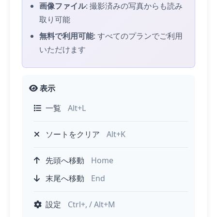
画像ファイル
: 撮影済みの写真からも読み
取り可能
無料で利用可能
: すべてのプランでご利用
いただけます
表示
一覧
Alt+L
ソートをクリア
Alt+K
先頭へ移動
Home
末尾へ移動
End
設定
Ctrl+, / Alt+M