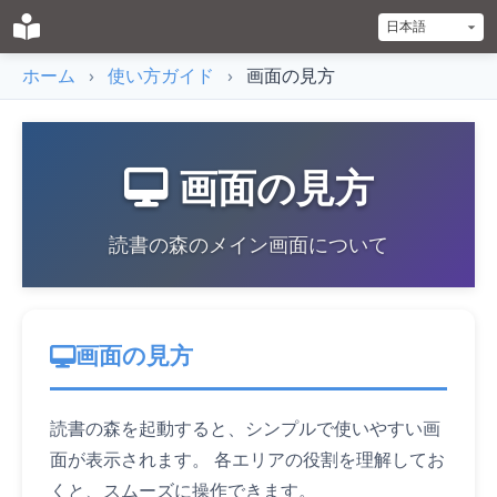
ホーム
›
使い方ガイド
›
画面の見方
画面の見方
読書の森のメイン画面について
画面の見方
読書の森を起動すると、シンプルで使いやすい画
面が表示されます。 各エリアの役割を理解してお
くと、スムーズに操作できます。