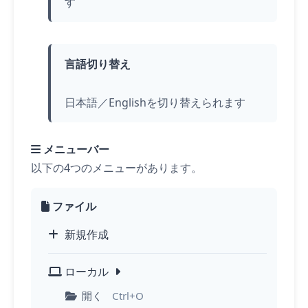
す
言語切り替え
日本語／Englishを切り替えられます
メニューバー
以下の4つのメニューがあります。
ファイル
新規作成
ローカル
開く
Ctrl+O