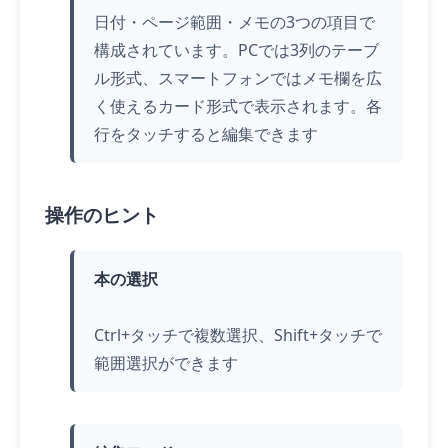
日付・ページ範囲・メモの3つの項目で
構成されています。PCでは3列のテーブ
ル形式、スマートフォンではメモ欄を広
く使えるカード形式で表示されます。各
行を
タッチ
すると編集できます
操作のヒント
本の選択
Ctrl+
タッチ
で複数選択、Shift+
タッチ
で
範囲選択ができます