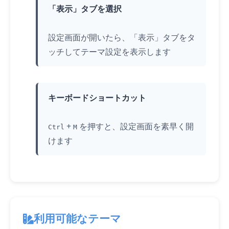
「表示」タブを選択
設定画面が開いたら、「表示」タブを
タ
ッチ
してテーマ設定を表示します
キーボードショートカット
+
を押すと、設定画面を素早く開
Ctrl
M
けます
利用可能なテーマ