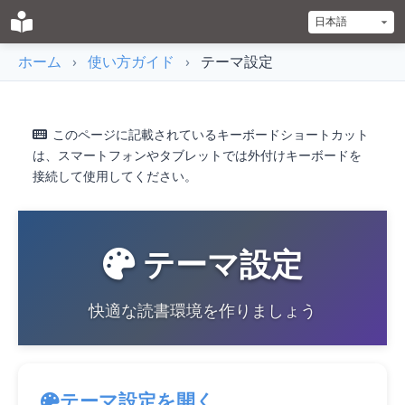
ホーム
›
使い方ガイド
›
テーマ設定
このページに記載されているキーボードショートカット
は、スマートフォンやタブレットでは外付けキーボードを
接続して使用してください。
テーマ設定
快適な読書環境を作りましょう
テーマ設定を開く