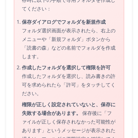
存時に以下の手順で専用フォルダを作成し
てください：
保存ダイアログでフォルダを新規作成
フォルダ選択画面が表示されたら、右上の
メニューや「新規フォルダ」ボタンから
「読書の森」などの名前でフォルダを作成
します。
作成したフォルダを選択して権限を許可
作成したフォルダを選択し、読み書きの許
可を求められたら「許可」を
タッチ
してく
ださい。
権限が正しく設定されていないと、保存に
失敗する場合があります。
保存後に「フ
ァイルが正しく保存されなかった可能性が
あります」というメッセージが表示された