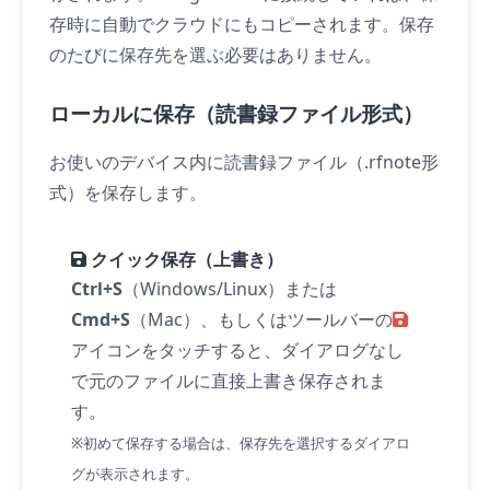
存時に自動でクラウドにもコピーされます。保存
のたびに保存先を選ぶ必要はありません。
ローカルに保存（読書録ファイル形式）
お使いのデバイス内に読書録ファイル（.rfnote形
式）を保存します。
クイック保存（上書き）
Ctrl+S
（Windows/Linux）または
Cmd+S
（Mac）、もしくはツールバーの
アイコンを
タッチ
すると、ダイアログなし
で元のファイルに直接上書き保存されま
す。
※初めて保存する場合は、保存先を選択するダイアロ
グが表示されます。