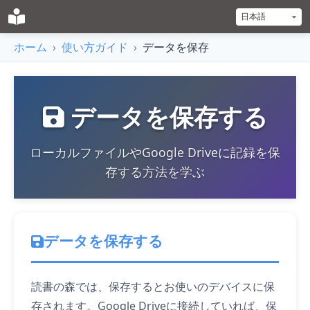
ホーム
›
使い方ガイド
›
データを保存
データを保存する
ローカルファイルやGoogle Driveに記録を保
存する方法を学ぶ
データを保存する
読書の森では、保存するとお使いのデバイスに保
存されます。Google Driveに接続していれば、保