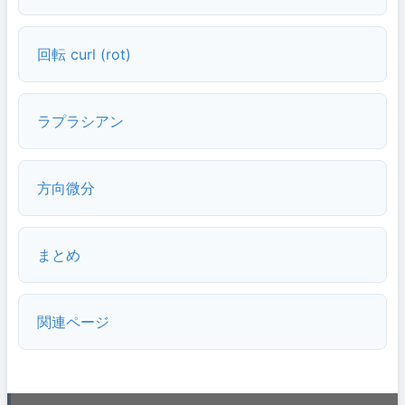
回転 curl (rot)
ラプラシアン
方向微分
まとめ
関連ページ