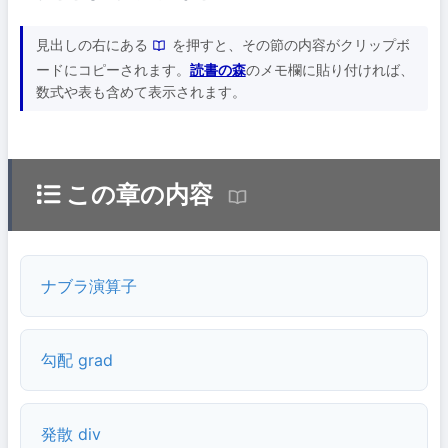
見出しの右にある
を押すと、その節の内容がクリップボ
ードにコピーされます。
読書の森
のメモ欄に貼り付ければ、
数式や表も含めて表示されます。
この章の内容
ナブラ演算子
勾配 grad
発散 div