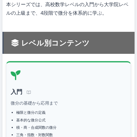
本シリーズでは、高校数学レベルの入門から大学院レベ
ルの上級まで、4段階で微分を体系的に学ぶ。
レベル別コンテンツ
入門
微分の基礎から応用まで
極限と微分の定義
基本的な微分公式
積・商・合成関数の微分
三角・指数・対数関数