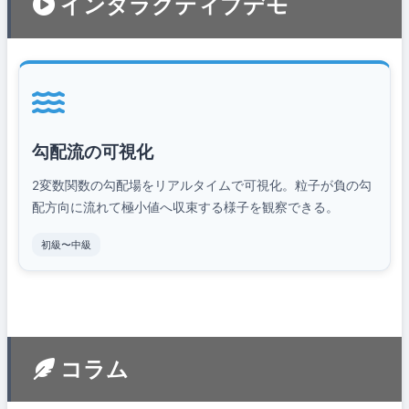
インタラクティブデモ
勾配流の可視化
2変数関数の勾配場をリアルタイムで可視化。粒子が負の勾
配方向に流れて極小値へ収束する様子を観察できる。
初級〜中級
コラム