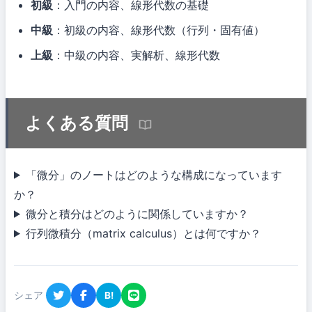
初級
：入門の内容、線形代数の基礎
中級
：初級の内容、線形代数（行列・固有値）
上級
：中級の内容、実解析、線形代数
よくある質問
「微分」のノートはどのような構成になっています
か？
微分と積分はどのように関係していますか？
行列微積分（matrix calculus）とは何ですか？
シェア
B!