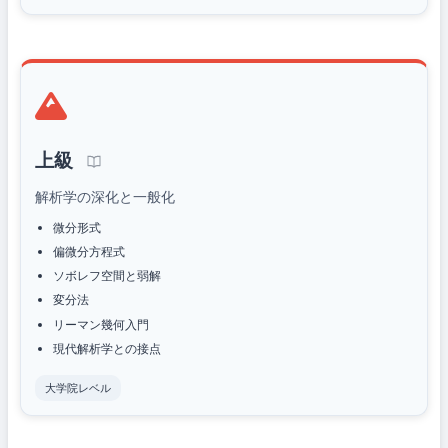
上級
解析学の深化と一般化
微分形式
偏微分方程式
ソボレフ空間と弱解
変分法
リーマン幾何入門
現代解析学との接点
大学院レベル