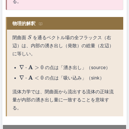
る。
物理的解釈
閉曲面
を通るベクトル場の全フラックス（右
S
辺）は、内部の湧き出し（発散）の総量（左辺）
に等しい。
の点は「湧き出し」（source）
∇
⋅
A
>
0
の点は「吸い込み」（sink）
∇
⋅
A
<
0
流体力学では、閉曲面から流出する流体の正味流
量が内部の湧き出し量に一致することを意味す
る。