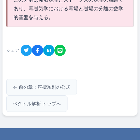
あり、電磁気学における電場と磁場の分離の数学
的基盤を与える。
シェア
B!
← 前の章：座標系別の公式
ベクトル解析 トップへ