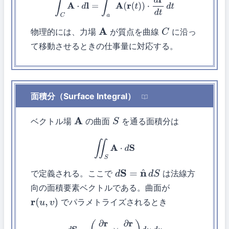
∫
C
A
⋅
d
l
=
∫
a
b
A
(
r
(
t
)
)
⋅
d
r
d
t
d
t
物理的には、力場
が質点を曲線
に沿っ
A
C
て移動させるときの仕事量に対応する。
面積分（Surface Integral）
ベクトル場
の曲面
を通る面積分は
A
S
∬
S
A
⋅
d
S
で定義される。ここで
は法線方
d
S
=
n
^
d
S
向の面積要素ベクトルである。曲面が
でパラメトライズされるとき
r
(
u
,
v
)
d
S
=
(
∂
r
∂
u
×
∂
r
∂
v
)
d
u
d
v