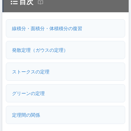
目次
線積分・面積分・体積積分の復習
発散定理（ガウスの定理）
ストークスの定理
グリーンの定理
定理間の関係