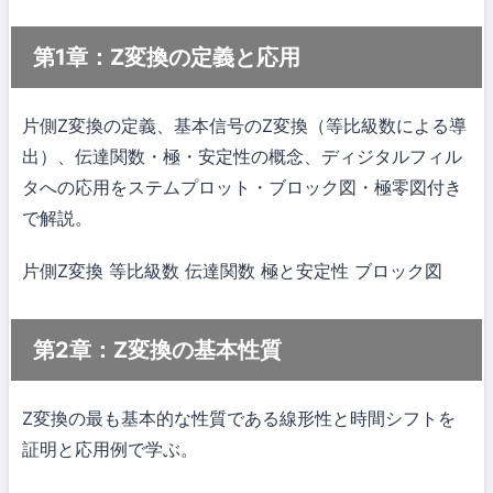
第1章：Z変換の定義と応用
片側Z変換の定義、基本信号のZ変換（等比級数による導
出）、伝達関数・極・安定性の概念、ディジタルフィル
タへの応用をステムプロット・ブロック図・極零図付き
で解説。
片側Z変換
等比級数
伝達関数
極と安定性
ブロック図
第2章：Z変換の基本性質
Z変換の最も基本的な性質である線形性と時間シフトを
証明と応用例で学ぶ。