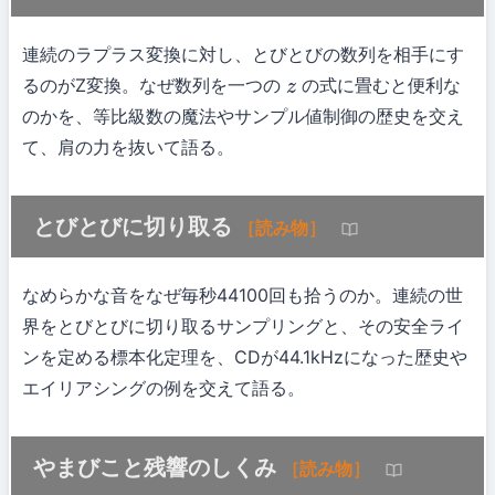
連続のラプラス変換に対し、とびとびの数列を相手にす
るのがZ変換。なぜ数列を一つの
の式に畳むと便利な
z
のかを、等比級数の魔法やサンプル値制御の歴史を交え
て、肩の力を抜いて語る。
とびとびに切り取る
［読み物］
なめらかな音をなぜ毎秒44100回も拾うのか。連続の世
界をとびとびに切り取るサンプリングと、その安全ライ
ンを定める標本化定理を、CDが44.1kHzになった歴史や
エイリアシングの例を交えて語る。
やまびこと残響のしくみ
［読み物］