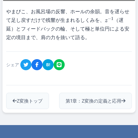
やまびこ、お風呂場の反響、ホールの余韻。音を遅らせ
て足し戻すだけで残響が生まれるしくみを、
（遅
z
−
1
延）とフィードバックの輪、そして極と単位円による安
定の境目まで、肩の力を抜いて語る。
シェア
B!
Z変換トップ
第1章：Z変換の定義と応用