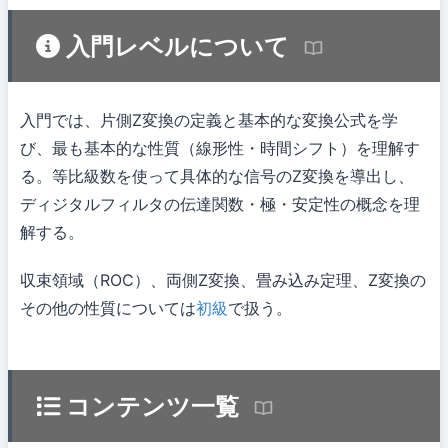
入門レベルについて
入門では、片側Z変換の定義と基本的な変換公式を学
び、最も基本的な性質（線形性・時間シフト）を理解す
る。等比級数を使って具体的な信号のZ変換を導出し、
ディジタルフィルタの伝達関数・極・安定性の概念を理
解する。
収束領域（ROC）、両側Z変換、畳み込み定理、Z変換の
その他の性質については
初級
で扱う。
コンテンツ一覧