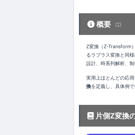
概要
Z変換（Z-Transf
るラプラス変換と同様
設計、時系列解析、制
実用上ほとんどの応用
換
を定義し、具体例で
片側Z変換