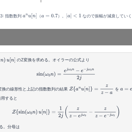
3: 指数数列
（
）。
なので振幅が減衰していく
a
n
u
[
n
]
a
=
0.7
|
a
|
<
1
のZ変換を求める。オイラーの公式より
u
[
n
]
sin
(
ω
0
n
)
=
e
j
ω
0
n
−
e
−
j
ω
0
n
2
j
変換の線形性と上記の指数数列の結果
を
Z
{
a
n
u
[
n
]
}
=
z
z
−
a
a
=
e
j
ω
用すると
Z
{
sin
(
ω
0
n
)
u
[
n
]
}
=
1
2
j
(
z
z
−
e
j
ω
0
−
z
z
−
e
−
j
ω
0
)
る。分母は