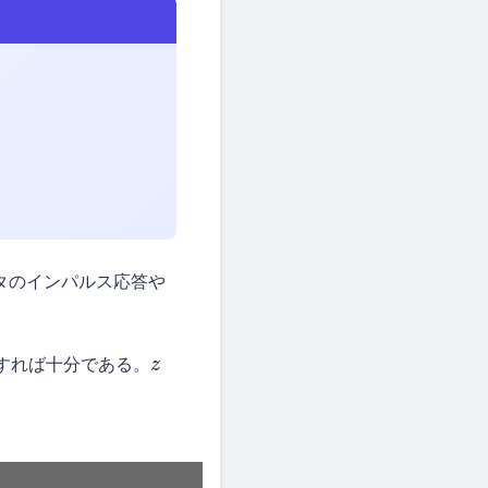
タのインパルス応答や
すれば十分である。
z