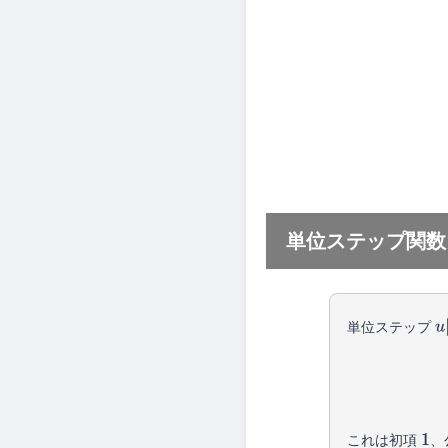
単位ステップ関数
単位ステップ
u
これは初項
、
1