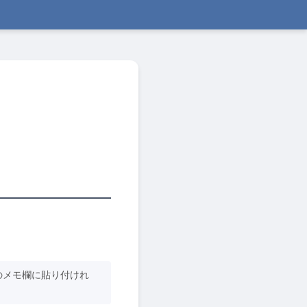
のメモ欄に貼り付けれ