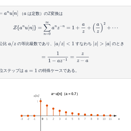
（
は定数）のZ変換は
a
n
u
[
n
]
a
Z
{
a
n
u
[
n
]
}
=
∑
n
=
0
∞
a
n
z
−
n
=
1
+
a
z
+
(
a
z
)
2
+
⋯
公比
の等比級数であり、
すなわち
のとき
a
/
z
|
a
/
z
|
<
1
|
z
|
>
|
a
|
=
1
1
−
a
z
−
1
=
z
z
−
a
位ステップは
の特殊ケースである。
a
=
1