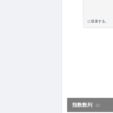
に収束する。
指数数列