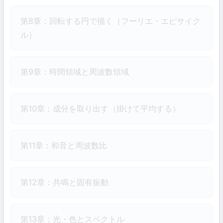
第8章：回転する円で描く（フーリエ・エピサイク
ル）
第9章：時間領域と周波数領域
第10章：成分を取り出す（掛けて平均する）
第11章：和音と周波数比
第12章：共鳴と固有振動
第13章：光・色とスペクトル