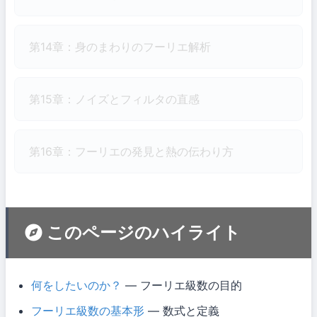
第14章：身のまわりのフーリエ解析
第15章：ノイズとフィルタの直感
第16章：フーリエの発見と熱の伝わり方
このページのハイライト
何をしたいのか？
— フーリエ級数の目的
フーリエ級数の基本形
— 数式と定義