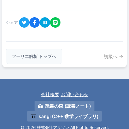
シェア
B!
初級へ →
フーリエ解析 トップへ
会社概要
お問い合わせ
読書の森 (読書ノート)
sangi (C++ 数学ライブラリ)
© 2026
株式会社アリソン
All Rights Reserved.