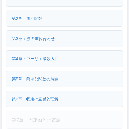
第2章：周期関数
第3章：波の重ね合わせ
第4章：フーリエ級数入門
第5章：簡単な関数の展開
第6章：収束の直感的理解
第7章：円運動と正弦波