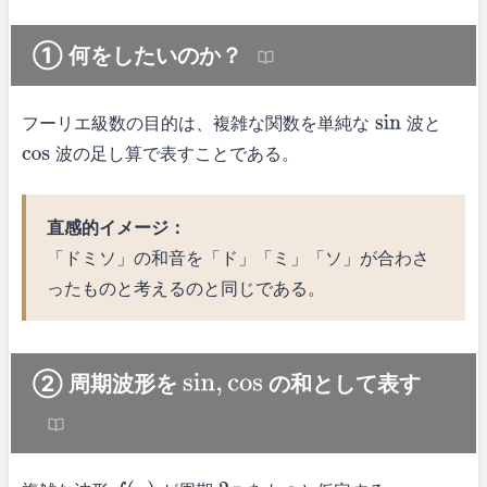
① 何をしたいのか？
フーリエ級数の目的は、複雑な関数を単純な
波と
sin
波の足し算で表すことである。
cos
直感的イメージ：
「ドミソ」の和音を「ド」「ミ」「ソ」が合わさ
ったものと考えるのと同じである。
② 周期波形を
の和として表す
sin
,
cos