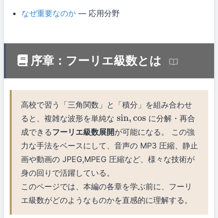
なぜ重要なのか
— 応用分野
序章：フーリエ級数とは
高校で習う「三角関数」と「積分」を組み合わせ
ると、複雑な波形を単純な
に分解・再合
sin
,
cos
成できる
フーリエ級数展開
が可能になる。 この強
力な手法をベースにして、音声の MP3 圧縮、静止
画や動画の JPEG,MPEG 圧縮など、様々な技術が
身の回りで活躍している。
このページでは、本編の各章を学ぶ前に、フーリ
エ級数がどのようなものかを直感的に理解する。