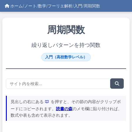
ホーム
/
ノート
/
数学
/
フーリエ解析
/
入門
/
周期関数
周期関数
繰り返しパターンを持つ関数
入門（高校数学レベル）
見出しの右にある
を押すと、その節の内容がクリップボ
ードにコピーされます。
読書の森
のメモ欄に貼り付ければ、
数式や表も含めて表示されます。