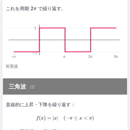
これを周期
で繰り返す。
2
π
1
−1
−π
π
2π
3π
矩形波
三角波
直線的に上昇・下降を繰り返す：
f
(
x
)
=
|
x
|
(
−
π
≤
x
<
π
)