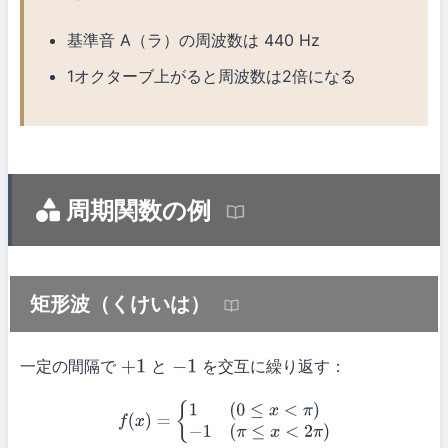
基準音 A（ラ）の周波数は 440 Hz
1オクターブ上がると周波数は2倍になる
周期関数の例
矩形波（くけいは）
一定の間隔で
と
を交互に繰り返す：
+
1
−
1
f
(
x
)
=
{
1
(
0
≤
x
<
π
)
−
1
(
π
≤
x
<
2
π
)