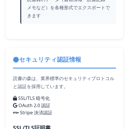
メモなど）を各種形式でエクスポートで
きます
セキュリティ認証情報
読書の森は、業界標準のセキュリティプロトコル
と認証を採用しています。
SSL/TLS 暗号化
OAuth 2.0 認証
Stripe 決済認証
SSL/TLS証明書