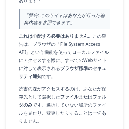
あります：
「警告: このサイトはあなたが行った編
集内容を参照できます」
これは心配する必要はありません。
この警
告は、ブラウザの「File System Access
API」という機能を使ってローカルファイル
にアクセスする際に、すべてのWebサイト
に対して表示される
ブラウザ標準のセキュ
リティ通知
です。
読書の森がアクセスするのは、あなたが保
存先として選択した
ファイルまたはフォル
ダのみ
です。選択していない場所のファイ
ルを見たり、変更したりすることは一切あ
りません。