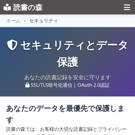
読書の森
ホーム
›
セキュリティ
セキュリティとデータ
保護
あなたの読書記録を安全に守ります
SSL/TLS暗号化通信 | OAuth 2.0認証
あなたのデータを最優先で保護しま
す
読書の森では、お客様の大切な読書記録とプライバシー