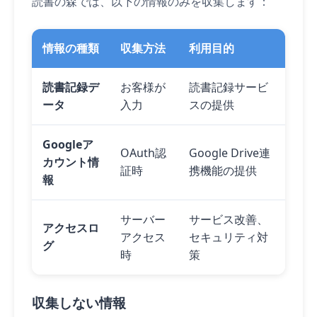
読書の森では、以下の情報のみを収集します：
情報の種類
収集方法
利用目的
読書記録デ
お客様が
読書記録サービ
ータ
入力
スの提供
Googleア
OAuth認
Google Drive連
カウント情
証時
携機能の提供
報
サーバー
サービス改善、
アクセスロ
アクセス
セキュリティ対
グ
時
策
収集しない情報