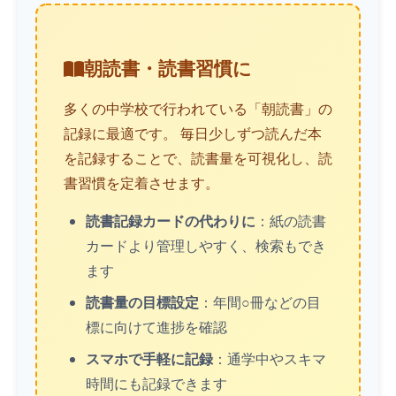
朝読書・読書習慣に
多くの中学校で行われている「朝読書」の
記録に最適です。 毎日少しずつ読んだ本
を記録することで、読書量を可視化し、読
書習慣を定着させます。
読書記録カードの代わりに
：紙の読書
カードより管理しやすく、検索もでき
ます
読書量の目標設定
：年間○冊などの目
標に向けて進捗を確認
スマホで手軽に記録
：通学中やスキマ
時間にも記録できます