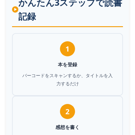
かんたん3ステップで読書
記録
1
本を登録
バーコードをスキャンするか、タイトルを入
力するだけ
2
感想を書く