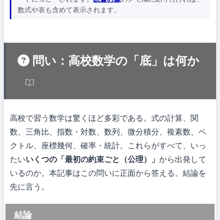
数式や表も含めて表示されます。
問い：高校数学の「底」は何か
高校で習う数学は驚くほど多彩である。式の計算、関
数、三角比、指数・対数、数列、微分積分、複素数、ベ
クトル、座標幾何、確率・統計。これらがすべて、いっ
たい
いくつの「最初の約束ごと（公理）」
から出発して
いるのか。本記事はこの問いに正面から答える。結論を
先に言う。
結論