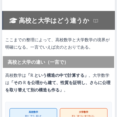
高校と大学はどう違うか
ここまでの整理によって、高校数学と大学数学の境界が
明確になる。一言でいえば次のとおりである。
高校と大学の違い（一言で）
高校数学は
「ℝ という構造の中で計算する」
。大学数学
は
「その ℝ を公理から建て、性質を証明し、さらに公理
を取り替えて別の構造も作る」
。
高校数学
大学数学
家の「中で」暮らす
家を「建てる／建て替える」