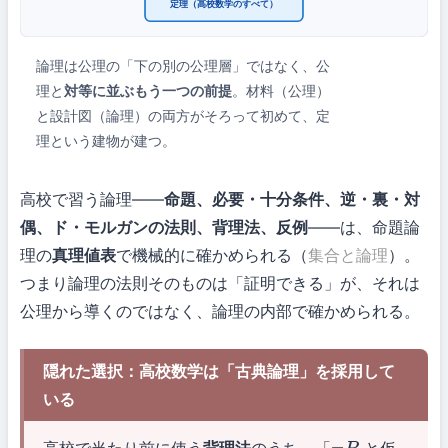
定理（高校数学のすべて）
論理は公理の「下の別の公理層」ではなく、公
理と
対等に並ぶもう一つの前提
。材料（公理）
と設計図（論理）の両方がそろって初めて、定
理という建物が建つ。
高校で習う論理——
命題、必要・十分条件、逆・裏・対
偶、ド・モルガンの法則、背理法、反例
——は、命題論
理の
真理値表
で機械的に確かめられる（
集合と論理
）。
つまり論理の法則そのものは「証明できる」が、それは
公理から導くのではなく、論理の内部で確かめられる。
隠れた選択：高校数学は「古典論理」を採用して
いる