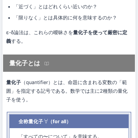
「近づく」とはどれくらい近いのか？
「限りなく」とは具体的に何を意味するのか？
ε-δ論法は、これらの曖昧さを
量化子を使って厳密に定
義
する。
量化子とは
量化子
（quantifier）とは、命題に含まれる変数の「範
囲」を指定する記号である。数学では主に2種類の量化
子を使う。
全称量化子
（for all）
∀
「すべての〜について」を意味する。