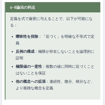
ε-δ論法の利点
定義を式で厳密に与えることで、以下が可能にな
る：
曖昧性を排除
：「近づく」を明確な不等式で定
義
反例の構成
：極限が存在しないことを論理的に
証明
極限値の一意性
：複数の値に同時に近づくこと
はないことを保証
他の概念への拡張
：連続性、微分、積分など、
より複雑な概念を定義