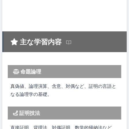
主な学習内容
命題論理
真偽値、論理演算、含意、対偶など、証明の言語と
なる論理学の基礎。
証明技法
直接証明、背理法、対偶証明、数学的帰納法など、