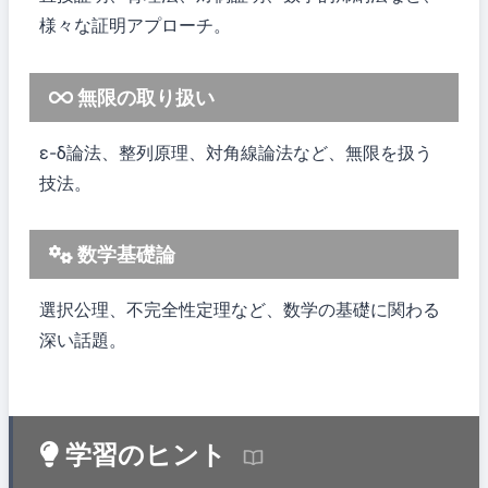
様々な証明アプローチ。
無限の取り扱い
ε-δ論法、整列原理、対角線論法など、無限を扱う
技法。
数学基礎論
選択公理、不完全性定理など、数学の基礎に関わる
深い話題。
学習のヒント