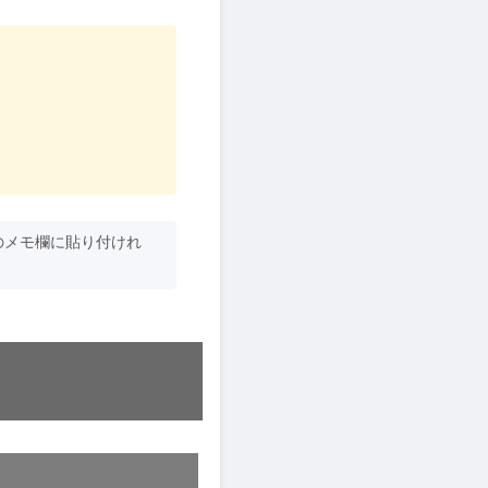
のメモ欄に貼り付けれ