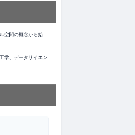
ル空間の概念から始
工学、データサイエン