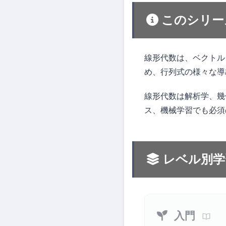
このシリー
線形代数は、ベクトル
め、行列式の様々な導
線形代数は解析学、幾
ス、機械学習でも必須
レベル別学
入門