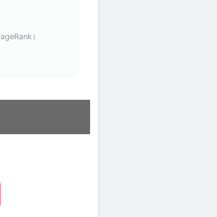
ageRank）