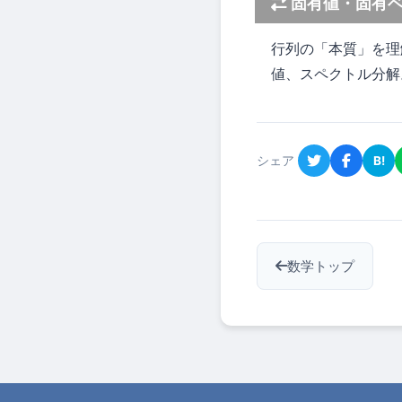
固有値・固有
行列の「本質」を理
値、スペクトル分解
シェア
B!
数学トップ