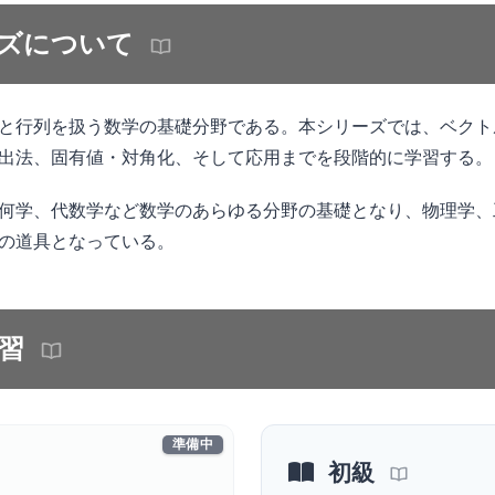
ズについて
と行列を扱う数学の基礎分野である。本シリーズでは、ベクト
出法、固有値・対角化、そして応用までを段階的に学習する。
何学、代数学など数学のあらゆる分野の基礎となり、物理学、
の道具となっている。
習
準備中
初級