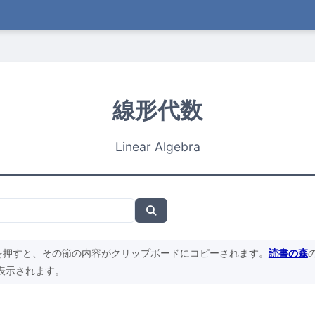
線形代数
Linear Algebra
を押すと、その節の内容がクリップボードにコピーされます。
読書の森
表示されます。