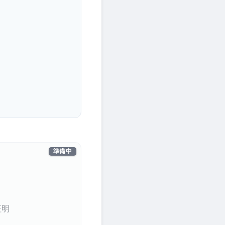
準備中
証明