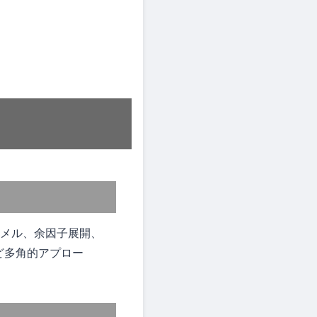
メル、余因子展開、
など多角的アプロー