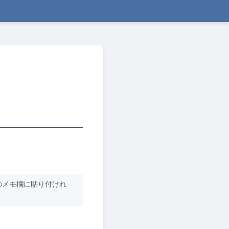
のメモ欄に貼り付けれ