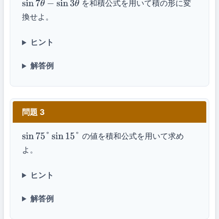
を和積公式を用いて積の形に変
sin
7
θ
−
sin
3
θ
換せよ。
ヒント
解答例
問題 3
の値を積和公式を用いて求め
sin
75
°
sin
15
°
よ。
ヒント
解答例