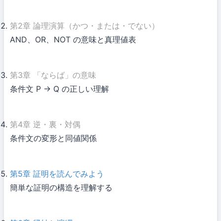
第2章
論理演算（かつ・または・でない）
AND、OR、NOT の意味と真理値表
第3章
「ならば」の意味
条件文 P → Q の正しい理解
第4章
逆・裏・対偶
条件文の変形と同値関係
第5章
証明を読んでみよう
簡単な証明の構造を理解する