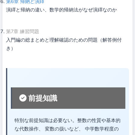
第6章
帰納と演繹
演繹と帰納の違い、数学的帰納法がなぜ演繹なのか
第7章
練習問題
入門編の総まとめと理解確認のための問題（解答例付
き）
前提知識
特別な前提知識は必要ない。整数の性質や基本的
な代数操作、 変数の扱いなど、 中学数学程度の