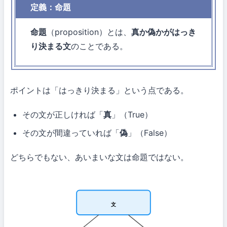
定義：命題
命題
（proposition）とは、
真か偽かがはっき
り決まる文
のことである。
ポイントは「はっきり決まる」という点である。
その文が正しければ「
真
」（True）
その文が間違っていれば「
偽
」（False）
どちらでもない、あいまいな文は命題ではない。
文