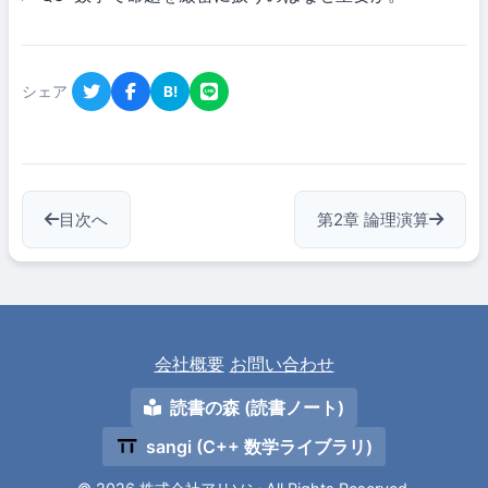
シェア
B!
目次へ
第2章 論理演算
会社概要
お問い合わせ
読書の森 (読書ノート)
sangi (C++ 数学ライブラリ)