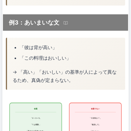
例3：あいまいな文
「彼は背が高い」
「この料理はおいしい」
→ 「高い」「おいしい」の基準が人によって異な
るため、真偽が定まらない。
命題
命題でない
「2 + 3 = 5」
「今何時か？」
「7 は偶数」
「勉強しろ」