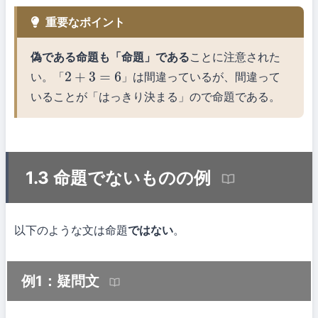
重要なポイント
偽である命題も「命題」である
ことに注意された
い。「
」は間違っているが、間違って
2
+
3
=
6
いることが「はっきり決まる」ので命題である。
1.3 命題でないものの例
以下のような文は命題
ではない
。
例1：疑問文