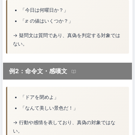
「今日は何曜日か？」
「
の値はいくつか？」
x
→ 疑問文は質問であり、真偽を判定する対象では
ない。
例2：命令文・感嘆文
「ドアを閉めよ」
「なんて美しい景色だ！」
→ 行動や感情を表しており、真偽の対象ではな
い。