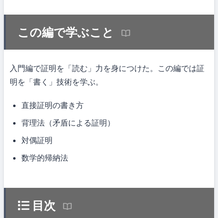
この編で学ぶこと
入門編で証明を「読む」力を身につけた。この編では証
明を「書く」技術を学ぶ。
直接証明の書き方
背理法（矛盾による証明）
対偶証明
数学的帰納法
目次