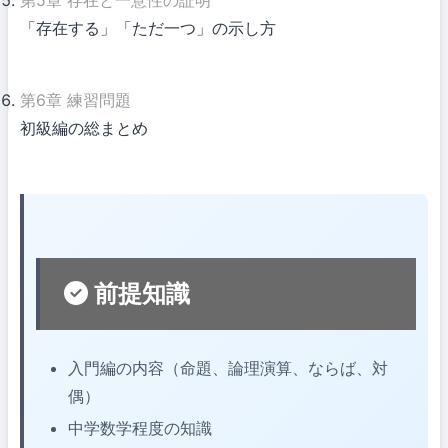
「存在する」「ただ一つ」の示し方
第6章
練習問題
初級編の総まとめ
前提知識
入門編の内容（命題、論理演算、ならば、対
偶）
中学数学程度の知識