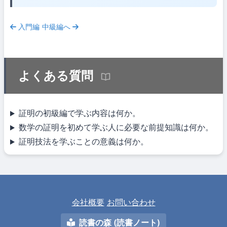
入門編
中級編へ
よくある質問
証明の初級編で学ぶ内容は何か。
数学の証明を初めて学ぶ人に必要な前提知識は何か。
証明技法を学ぶことの意義は何か。
会社概要
お問い合わせ
読書の森 (読書ノート)