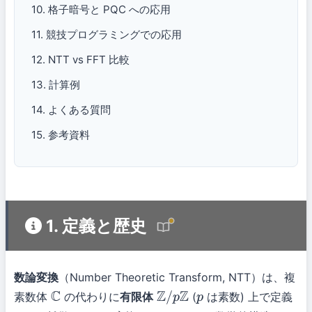
10. 格子暗号と PQC への応用
11. 競技プログラミングでの応用
12. NTT vs FFT 比較
13. 計算例
14. よくある質問
15. 参考資料
1. 定義と歴史
数論変換
（Number Theoretic Transform, NTT）は、複
素数体
の代わりに
有限体
(
は素数) 上で定義
C
Z
/
p
Z
p