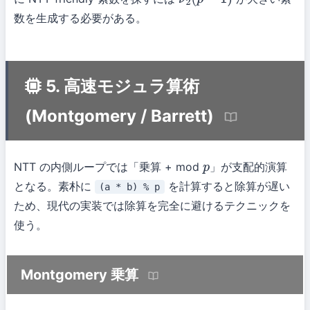
ν
2
(
p
−
1
)
数を生成する必要がある。
5. 高速モジュラ算術
(Montgomery / Barrett)
NTT の内側ループでは「乗算 + mod
」が支配的演算
p
となる。素朴に
を計算すると除算が遅い
(a * b) % p
ため、現代の実装では除算を完全に避けるテクニックを
使う。
Montgomery 乗算