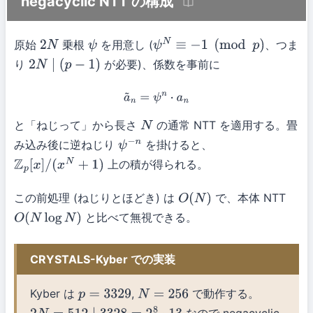
negacyclic NTT の構成
原始
乗根
を用意し (
、つま
2
N
ψ
ψ
N
≡
−
1
(
mod
p
)
り
が必要)、係数を事前に
2
N
∣
(
p
−
1
)
a
~
n
=
ψ
n
⋅
a
n
と「ねじって」から長さ
の通常 NTT を適用する。畳
N
み込み後に逆ねじり
を掛けると、
ψ
−
n
上の積が得られる。
Z
p
[
x
]
/
(
x
N
+
1
)
この前処理 (ねじりとほどき) は
で、本体 NTT
O
(
N
)
と比べて無視できる。
O
(
N
log
N
)
CRYSTALS-Kyber での実装
Kyber は
,
で動作する。
p
=
3329
N
=
256