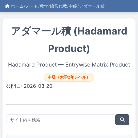
ホーム
/
ノート
/
数学
/
線形代数
/
中級
/
アダマール積
アダマール積 (Hadamard
Product)
Hadamard Product — Entrywise Matrix Product
中級（大学2年レベル）
公開日: 2026-03-20