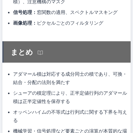
積）、注意機構のマスク
信号処理：
窓関数の適用、スペクトルマスキング
画像処理：
ピクセルごとのフィルタリング
まとめ
アダマール積は対応する成分同士の積であり、可換・
結合・分配の法則を満たす
シューアの積定理により、正半定値行列のアダマール
積は正半定値性を保存する
オッペンハイムの不等式は行列式に関する下界を与え
る
機械学習・信号処理など要素ごとの演算が本質的な場