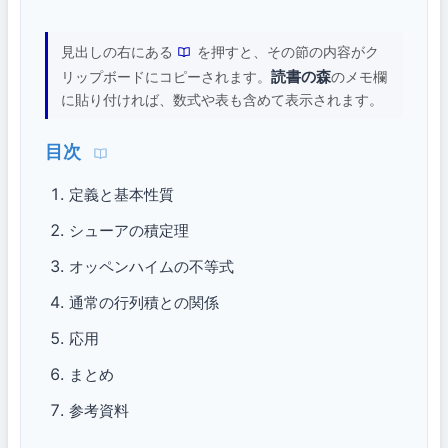
見出しの右にある
を押すと、その節の内容がク
読書の森
リップボードにコピーされます。
のメモ欄
に貼り付ければ、数式や表も含めて表示されます。
目次
定義と基本性質
シューアの積定理
オッペンハイムの不等式
通常の行列積との関係
応用
まとめ
参考資料