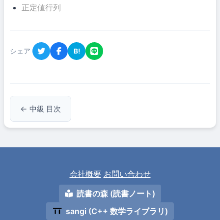
正定値行列
シェア
B!
← 中級 目次
会社概要
お問い合わせ
読書の森 (読書ノート)
sangi (C++ 数学ライブラリ)