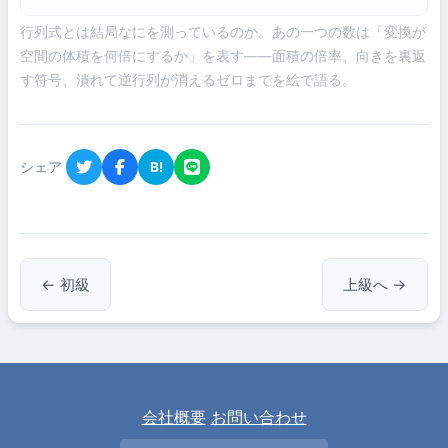
行列式とは結局なにを測っているのか。あの一つの数は「変換が
空間の体積を何倍にするか」を表す――面積の倍率、向きを裏返
す符号、潰れて逆行列が消えるゼロまでを絵で語る。
シェア
B!
← 初級
上級へ →
会社概要
お問い合わせ