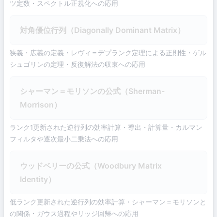
ツ定数・スペクトル正規化への応用
対角優位行列（Diagonally Dominant Matrix）
狭義・広義の定義・レヴィ＝デプランク定理による正則性・ゲル
シュゴリンの定理・反復解法の収束への応用
シャーマン＝モリソンの公式（Sherman-
Morrison）
ランク1更新された逆行列の効率計算・導出・計算量・カルマン
フィルタや逐次最小二乗法への応用
ウッドベリーの公式（Woodbury Matrix
Identity）
低ランク更新された逆行列の効率計算・シャーマン＝モリソンと
の関係・ガウス過程やリッジ回帰への応用