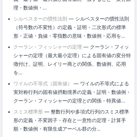
理・数値例・…
シルベスターの慣性法則
— シルベスターの慣性法則
（符号数の不変性）の定義・証明・二次形式の標準
形・正値・負値・零指数の意味・数値例・応用を…
クーラン・フィッシャーの定理
— クーラン・フィッ
シャーの定理（最大最小定理）による固有値の変分特
徴付け、証明、レイリー商との関係、数値例、応用
を…
ワイルの不等式（固有値）
— ワイルの不等式による
実対称行列の固有値摂動境界の定義・証明・数値例・
クーラン・フィッシャーの定理との関係・特異値…
スミス標準形
— 整数行列や多項式行列のスミス標準
形の定義・不変因子・存在と一意性の定理・計算手
順・数値例・有限生成アーベル群の分…