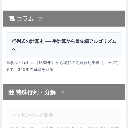
コラム
行列式の計算史 ── 手計算から最先端アルゴリズム
へ
関孝和・Leibniz（1683年）から現代の高速行列乗算（ω → 2?）
まで、340年の系譜を辿る
特殊行列・分解
ヘッセンベルグ変換