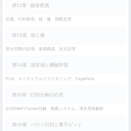
第12章
線形変換
定義、行列表現、核・像、階数定理
第13章
核と像
部分空間の証明、基底構成、次元定理
第14章
固有値と機械学習
PCA、スペクトラルクラスタリング、PageRank
第15章
行列分解の応用
SVD/NMF/Tucker分解、推薦システム、潜在意味解析
第16章
パウリ行列と量子ビット