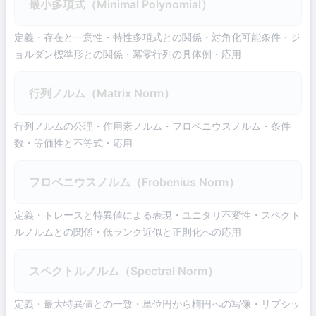
最小多項式（Minimal Polynomial）
定義・存在と一意性・特性多項式との関係・対角化可能条件・ジ
ョルダン標準形との関係・冪零行列の具体例・応用
行列ノルム（Matrix Norm）
行列ノルムの公理・作用素ノルム・フロベニウスノルム・条件
数・等価性と不等式・応用
フロベニウスノルム（Frobenius Norm）
定義・トレースと特異値による表現・ユニタリ不変性・スペクト
ルノルムとの関係・低ランク近似と正則化への応用
スペクトルノルム（Spectral Norm）
定義・最大特異値との一致・単位円から楕円への写像・リプシッ