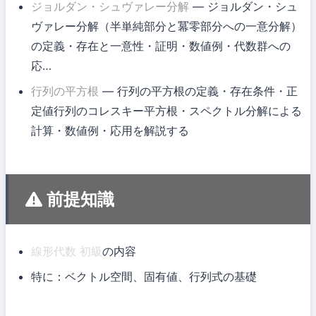
ジョルダン・シュヴァレー分解
— ジョルダン・シュ
ヴァレー分解（半単純部分と冪零部分への一意分解）
の定義・存在と一意性・証明・数値例・代数群への
応…
行列の平方根
— 行列の平方根の定義・存在条件・正
定値行列のコレスキー平方根・スペクトル分解による
計算・数値例・応用を解説する
前提知識
線形代数 初級
の内容
特に：ベクトル空間、固有値、行列式の基礎