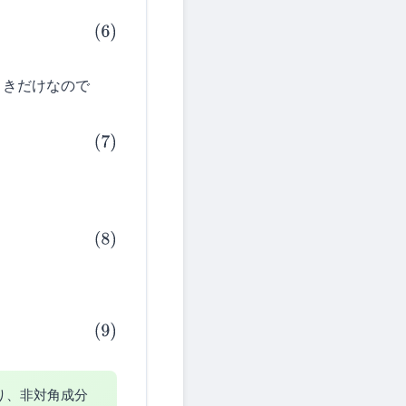
きだけなので
なり、非対角成分