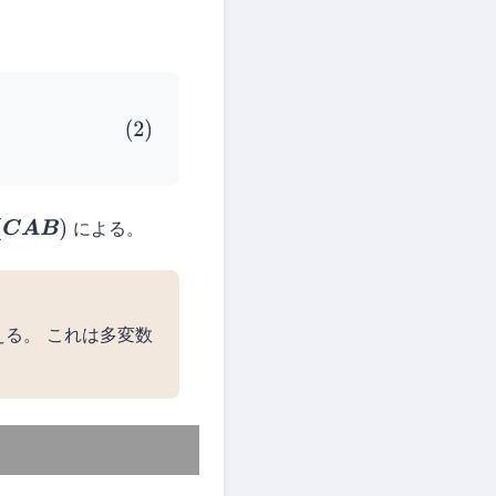
による。
る。 これは多変数
。