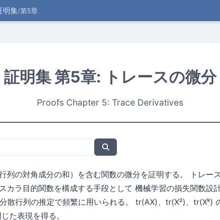
証明集
/
第5章
証明集 第5章: トレースの微分
Proofs Chapter 5: Trace Derivatives
行列の対角成分の和）を含む関数の微分を証明する。 トレー
スカラ目的関数を構成する手段として 機械学習の損失関数設
散行列の推定で頻繁に用いられる。 tr(AX)、tr(X²)、tr(Xᵏ
閉じた表現を得る。