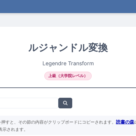
ルジャンドル変換
Legendre Transform
上級（大学院レベル）
読書の森
を押すと、その節の内容がクリップボードにコピーされます。
表示されます。