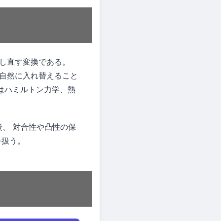
し直す変換である。
自然に入れ替えること
ではハミルトン力学、熱
、 対合性や凸性の保
を扱う。