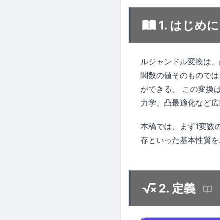
1. はじめに
ルジャンドル変換は、
関数の値そのものでは
ができる。 この変換
力学、凸最適化など広
本稿では、まず1変数
存といった基本性質を
2. 定義