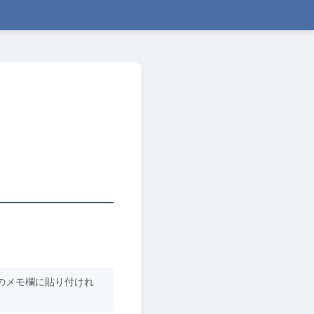
のメモ欄に貼り付けれ