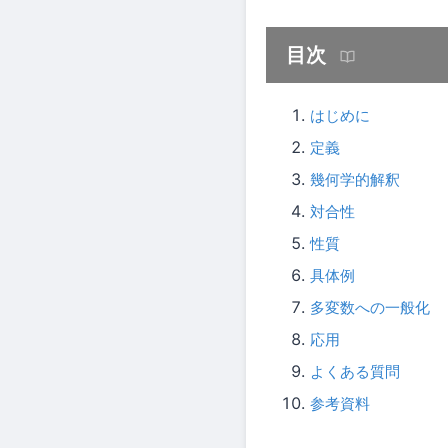
目次
はじめに
定義
幾何学的解釈
対合性
性質
具体例
多変数への一般化
応用
よくある質問
参考資料