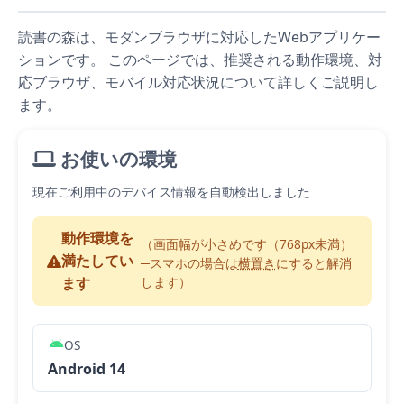
読書の森は、モダンブラウザに対応したWebアプリケー
ションです。 このページでは、推奨される動作環境、対
応ブラウザ、モバイル対応状況について詳しくご説明し
ます。
お使いの環境
現在ご利用中のデバイス情報を自動検出しました
動作環境を
（画面幅が小さめです（768px未満）
満たしてい
─スマホの場合は
横置き
にすると解消
ます
します）
OS
Android 14