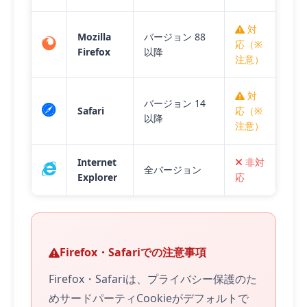
対
Mozilla
バージョン 88
応（※
Firefox
以降
注意）
対
バージョン 14
Safari
応（※
以降
注意）
Internet
非対
全バージョン
Explorer
応
Firefox・Safariでの注意事項
Firefox・Safariは、プライバシー保護のた
めサードパーティCookieがデフォルトで