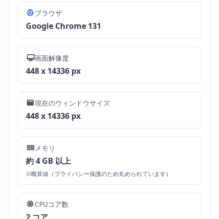
ブラウザ
Google Chrome 131
画面解像度
448 x 14336 px
現在のウィンドウサイズ
448 x 14336 px
メモリ
約 4 GB 以上
※概算値（プライバシー保護のため丸められています）
CPUコア数
2 コア