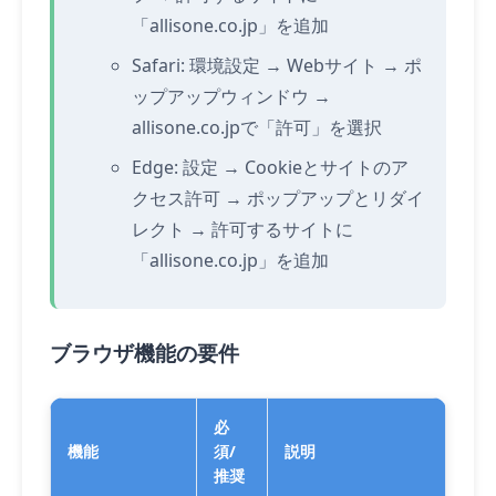
「allisone.co.jp」を追加
Safari: 環境設定 → Webサイト → ポ
ップアップウィンドウ →
allisone.co.jpで「許可」を選択
Edge: 設定 → Cookieとサイトのア
クセス許可 → ポップアップとリダイ
レクト → 許可するサイトに
「allisone.co.jp」を追加
ブラウザ機能の要件
必
機能
須/
説明
推奨