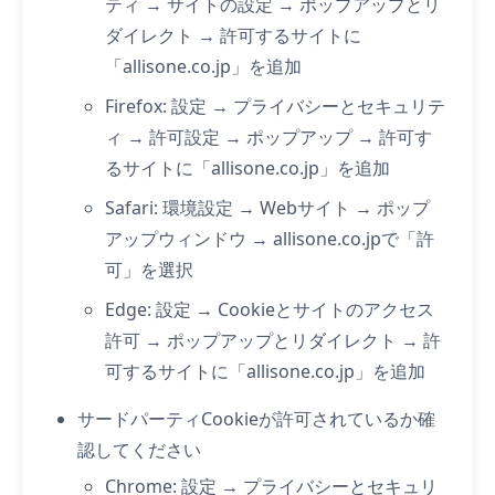
ティ → サイトの設定 → ポップアップとリ
ダイレクト → 許可するサイトに
「allisone.co.jp」を追加
Firefox: 設定 → プライバシーとセキュリテ
ィ → 許可設定 → ポップアップ → 許可す
るサイトに「allisone.co.jp」を追加
Safari: 環境設定 → Webサイト → ポップ
アップウィンドウ → allisone.co.jpで「許
可」を選択
Edge: 設定 → Cookieとサイトのアクセス
許可 → ポップアップとリダイレクト → 許
可するサイトに「allisone.co.jp」を追加
サードパーティCookieが許可されているか確
認してください
Chrome: 設定 → プライバシーとセキュリ