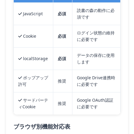
読書の森の動作に必
JavaScript
必須
須です
ログイン状態の維持
Cookie
必須
に必要です
データの保存に使用
localStorage
必須
します
ポップアップ
Google Drive連携時
推奨
許可
に必要です
サードパーテ
Google OAuth認証
推奨
ィCookie
に必要です
ブラウザ別機能対応表