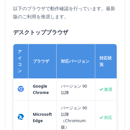
以下のブラウザで動作確認を行っています。最新
版のご利用を推奨します。
デスクトップブラウザ
ア
イ
対応状
ブラウザ
対応バージョン
コ
況
ン
Google
バージョン 90
推奨
Chrome
以降
バージョン 90
Microsoft
以降
対応
Edge
（Chromium
版）