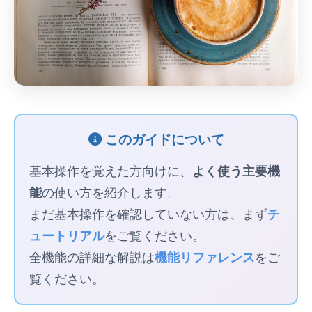
このガイドについて
基本操作を覚えた方向けに、
よく使う主要機
能
の使い方を紹介します。
まだ基本操作を確認していない方は、まず
チ
ュートリアル
をご覧ください。
全機能の詳細な解説は
機能リファレンス
をご
覧ください。