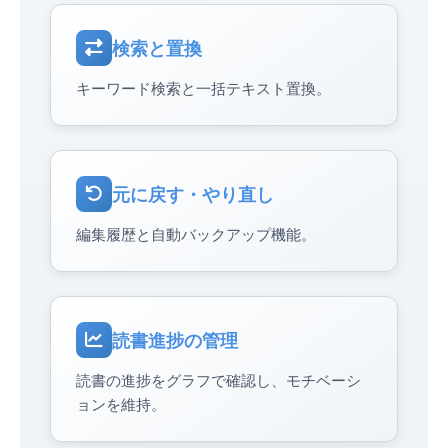
検索と置換
キーワード検索と一括テキスト置換。
元に戻す・やり直し
編集履歴と自動バックアップ機能。
読書進捗の管理
読書の進捗をグラフで確認し、モチベーシ
ョンを維持。