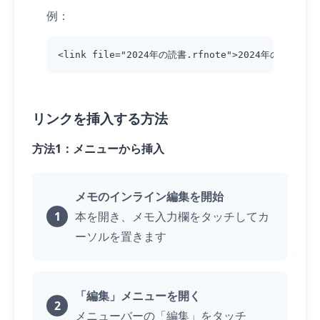
例：
<link file="2024年の読書.rfnote">2024年の記録はこ
リンクを挿入する方法
方法1：メニューから挿入
メモのインライン編集を開始
本を開き、メモ入力欄を
タッチ
してカ
ーソルを置きます
「編集」メニューを開く
メニューバーの「編集」を
タッチ