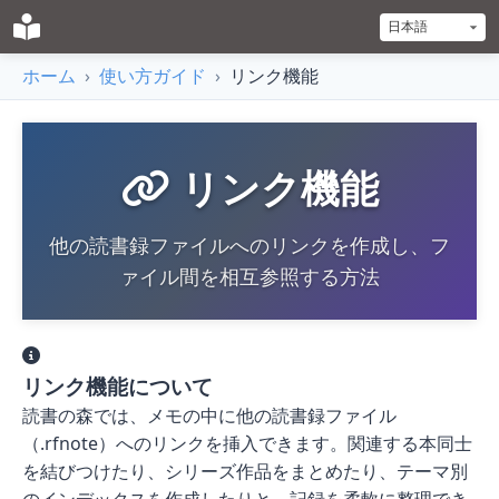
ホーム
›
使い方ガイド
›
リンク機能
リンク機能
他の読書録ファイルへのリンクを作成し、フ
ァイル間を相互参照する方法
リンク機能について
読書の森では、メモの中に他の読書録ファイル
（.rfnote）へのリンクを挿入できます。関連する本同士
を結びつけたり、シリーズ作品をまとめたり、テーマ別