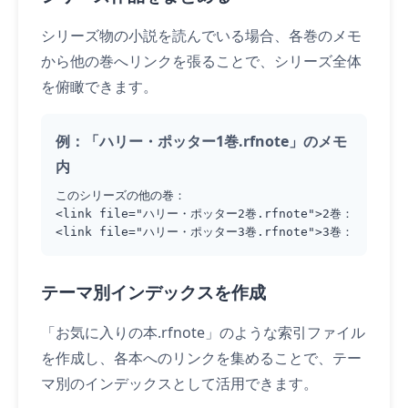
シリーズ物の小説を読んでいる場合、各巻のメモ
から他の巻へリンクを張ることで、シリーズ全体
を俯瞰できます。
例：「ハリー・ポッター1巻.rfnote」のメモ
内
このシリーズの他の巻：

<link file="ハリー・ポッター2巻.rfnote">2巻：秘密の部屋<
<link file="ハリー・ポッター3巻.rfnote">3巻：アズカバ
テーマ別インデックスを作成
「お気に入りの本.rfnote」のような索引ファイル
を作成し、各本へのリンクを集めることで、テー
マ別のインデックスとして活用できます。