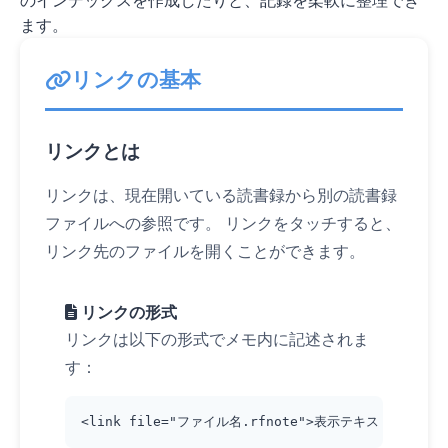
のインデックスを作成したりと、記録を柔軟に整理でき
ます。
リンクの基本
リンクとは
リンクは、現在開いている読書録から別の読書録
ファイルへの参照です。 リンクを
タッチ
すると、
リンク先のファイルを開くことができます。
リンクの形式
リンクは以下の形式でメモ内に記述されま
す：
<link file="ファイル名.rfnote">表示テキスト</link>