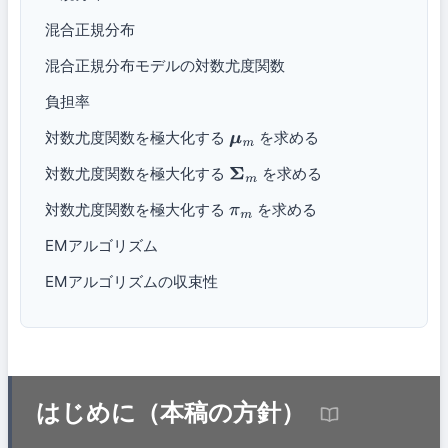
混合正規分布
混合正規分布モデルの対数尤度関数
負担率
対数尤度関数を極大化する
を求める
μ
m
対数尤度関数を極大化する
を求める
Σ
m
対数尤度関数を極大化する
を求める
π
m
EMアルゴリズム
EMアルゴリズムの収束性
はじめに（本稿の方針）