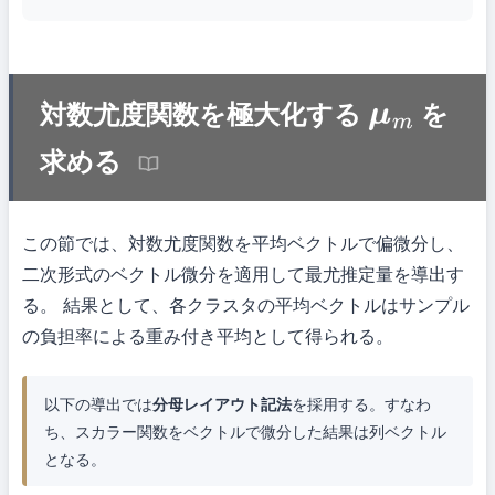
対数尤度関数を極大化する
を
μ
m
求める
この節では、対数尤度関数を平均ベクトルで偏微分し、
二次形式のベクトル微分を適用して最尤推定量を導出す
る。 結果として、各クラスタの平均ベクトルはサンプル
の負担率による重み付き平均として得られる。
以下の導出では
分母レイアウト記法
を採用する。すなわ
ち、スカラー関数をベクトルで微分した結果は列ベクトル
となる。