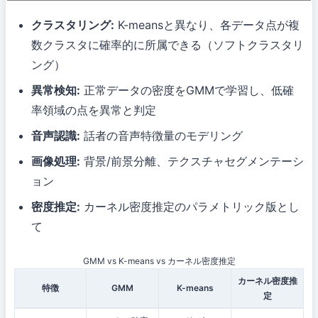
クラスタリング:
K-meansと異なり、各データ点が複
数クラスタに確率的に所属できる（ソフトクラスタリ
ング）
異常検知:
正常データの密度をGMMで学習し、低確
率領域の点を異常と判定
音声認識:
話者の音声特徴量のモデリング
画像処理:
背景/前景分離、テクスチャセグメンテーシ
ョン
密度推定:
カーネル密度推定のパラメトリック版とし
て
GMM vs K-means vs カーネル密度推定
カーネル密度推
特徴
GMM
K-means
定