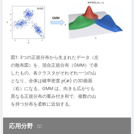
図1: 3つの正規分布から生まれたデータ（左
の散布図）を、混合正規分布（GMM）で表
したもの。各クラスタがそれぞれ一つの山
となり、全体は確率密度
の3D曲面
p
(
x
)
（右）になる。GMM は、向きも広がりも
異なる正規分布の重み付き和で、複数の山
を持つ分布を柔軟に近似する。
応用分野