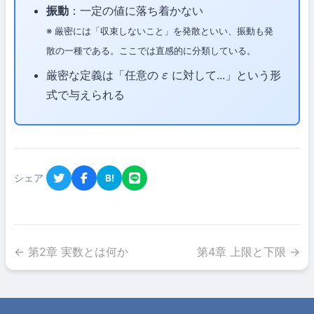
振動
：一定の値に落ち着かない
※ 厳密には「収束しないこと」を発散といい、振動も発
散の一種である。ここでは直感的に分類している。
厳密な定義は「任意の
に対して...」という形
ε
式で与えられる
シェア
B!
← 第2章 実数とは何か
第4章 上限と下限 →