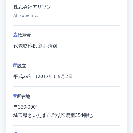
株式会社アリソン
Allisone Inc.
代表者
代表取締役 新井清嗣
設立
平成29年（2017年）5月2日
所在地
〒339-0001
埼玉県さいたま市岩槻区鹿室354番地