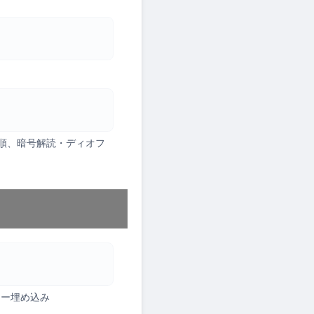
ズム手順、暗号解読・ディオフ
カー埋め込み