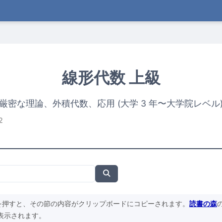
線形代数 上級
厳密な理論、外積代数、応用 (大学 3 年〜大学院レベル
2
を押すと、その節の内容がクリップボードにコピーされます。
読書の森
表示されます。