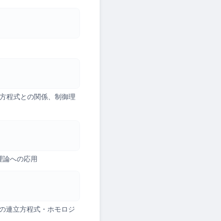
nov 方程式との関係、制御理
理論への応用
の連立方程式・ホモロジ