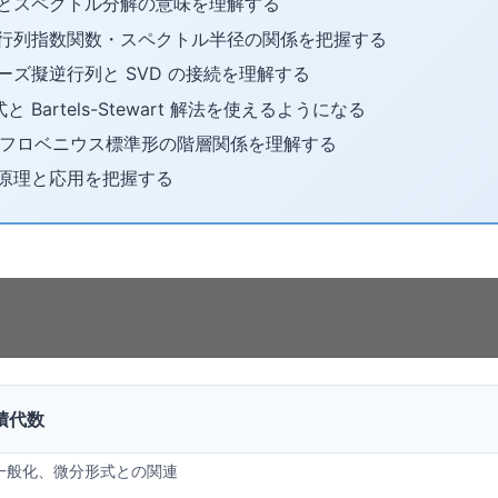
とスペクトル分解の意味を理解する
行列指数関数・スペクトル半径の関係を把握する
ーズ擬逆行列と SVD の接続を理解する
方程式と Bartels-Stewart 解法を使えるようになる
mith/フロベニウス標準形の階層関係を理解する
の原理と応用を把握する
積代数
一般化、微分形式との関連