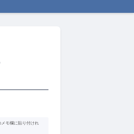
)
のメモ欄に貼り付けれ