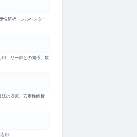
定性解析・シルベスター
応用、リー群との関係、数
復法の収束、安定性解析・
、応用