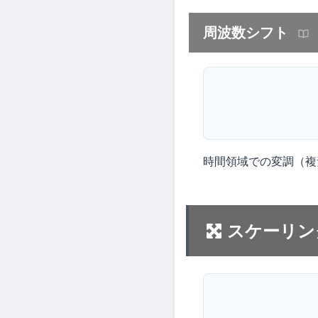
周波数シフト
時間領域での変調（複
スケーリン