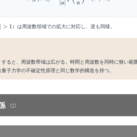
）は周波数領域での拡大に対応し、逆も同様。
|
>
1
くすると、周波数帯域は広がる。時間と周波数を同時に狭い範
は量子力学の不確定性原理と同じ数学的構造を持つ。
係