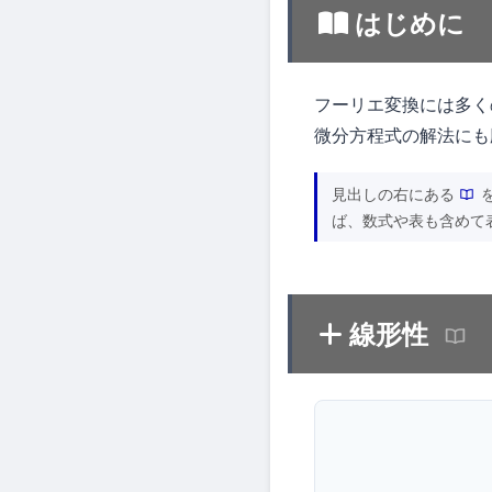
はじめに
フーリエ変換には多く
微分方程式の解法にも
見出しの右にある
ば、数式や表も含めて
線形性