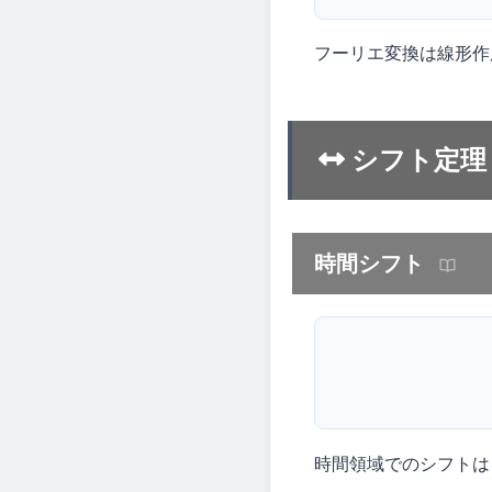
フーリエ変換は線形作
シフト定理
時間シフト
時間領域でのシフトは