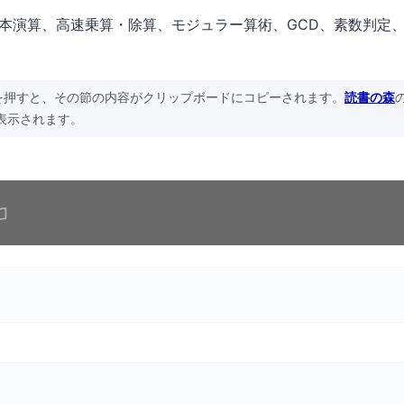
本演算、高速乗算・除算、モジュラー算術、GCD、素数判定
を押すと、その節の内容がクリップボードにコピーされます。
読書の森
表示されます。