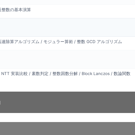
倍長整数の基本演算
速除算アルゴリズム / モジュラー算術 / 整数 GCD アルゴリズム
/ NTT 実装比較 / 素数判定 / 整数因数分解 / Block Lanczos / 数論関数