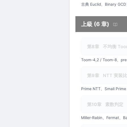
古典 Euclid、Binary G
上級 (6 章)
第8章
不均衡 Too
Toom-4,2 / Toom-8、pre
第9章
NTT 実装
Prime NTT、Small Pri
第10章
素数判定
Miller-Rabin、Ferm