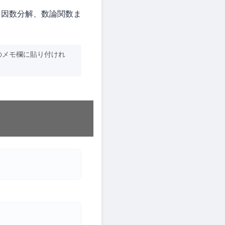
、因数分解、数論関数ま
のメモ欄に貼り付けれ