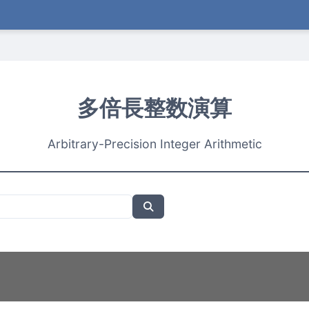
多倍長整数演算
Arbitrary-Precision Integer Arithmetic