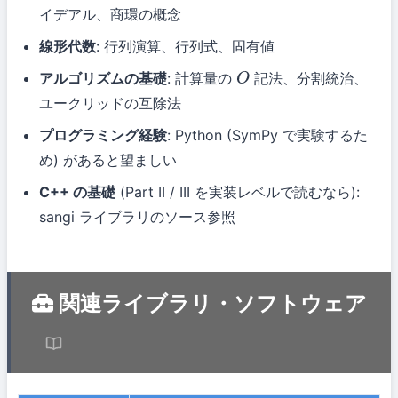
イデアル、商環の概念
線形代数
: 行列演算、行列式、固有値
アルゴリズムの基礎
: 計算量の
記法、分割統治、
O
ユークリッドの互除法
プログラミング経験
: Python (SymPy で実験するた
め) があると望ましい
C++ の基礎
(Part II / III を実装レベルで読むなら):
sangi ライブラリのソース参照
関連ライブラリ・ソフトウェア