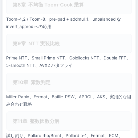
第8章
不均衡 Toom-Cook 乗算
Toom-4,2 / Toom-8、pre-pad + addmul_1、unbalanced な
invert_approx への応用
第9章
NTT 実装比較
Prime NTT、Small Prime NTT、Goldilocks NTT、Double FFT、
5-smooth NTT、AVX2 バタフライ
第10章
素数判定
Miller-Rabin、Fermat、Baillie-PSW、APRCL、AKS、実用的な組
み合わせ戦略
第11章
整数因数分解
試し割り、Pollard rho/Brent、Pollard p-1、Fermat、ECM、