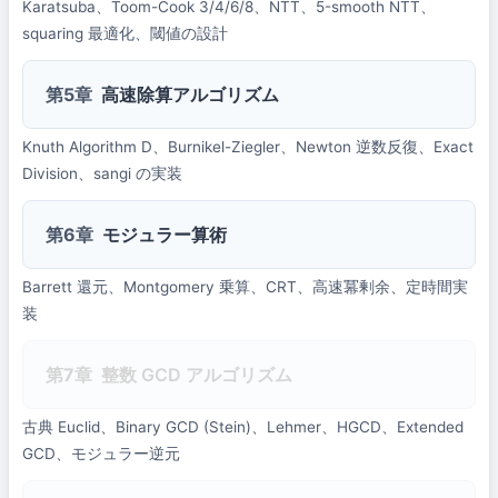
Karatsuba、Toom-Cook 3/4/6/8、NTT、5-smooth NTT、
squaring 最適化、閾値の設計
第5章
高速除算アルゴリズム
Knuth Algorithm D、Burnikel-Ziegler、Newton 逆数反復、Exact
Division、sangi の実装
第6章
モジュラー算術
Barrett 還元、Montgomery 乗算、CRT、高速冪剰余、定時間実
装
第7章
整数 GCD アルゴリズム
古典 Euclid、Binary GCD (Stein)、Lehmer、HGCD、Extended
GCD、モジュラー逆元