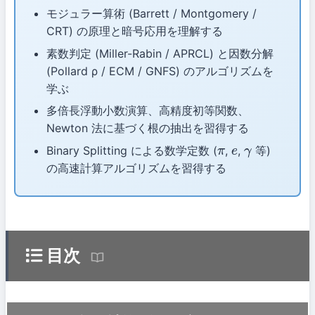
モジュラー算術 (Barrett / Montgomery /
CRT) の原理と暗号応用を理解する
素数判定 (Miller-Rabin / APRCL) と因数分解
(Pollard ρ / ECM / GNFS) のアルゴリズムを
学ぶ
多倍長浮動小数演算、高精度初等関数、
Newton 法に基づく根の抽出を習得する
Binary Splitting による数学定数 (
,
,
等)
π
e
γ
の高速計算アルゴリズムを習得する
目次