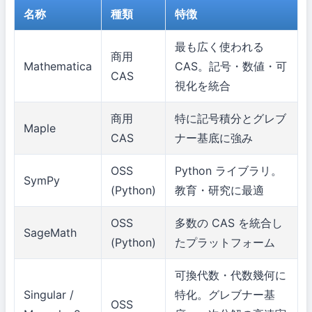
名称
種類
特徴
最も広く使われる
商用
Mathematica
CAS。記号・数値・可
CAS
視化を統合
商用
特に記号積分とグレブ
Maple
CAS
ナー基底に強み
OSS
Python ライブラリ。
SymPy
(Python)
教育・研究に最適
OSS
多数の CAS を統合し
SageMath
(Python)
たプラットフォーム
可換代数・代数幾何に
Singular /
特化。グレブナー基
OSS