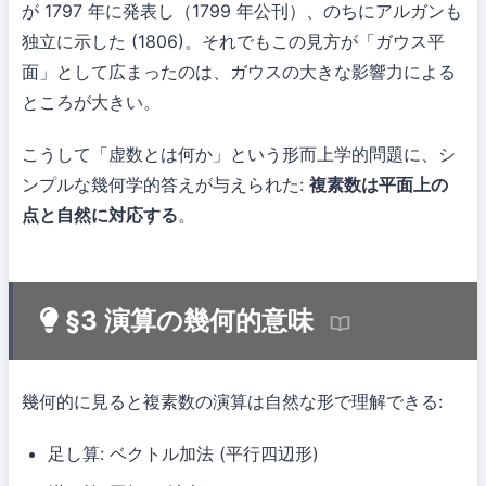
が 1797 年に発表し（1799 年公刊）、のちにアルガンも
独立に示した (1806)。それでもこの見方が「ガウス平
面」として広まったのは、ガウスの大きな影響力による
ところが大きい。
こうして「虚数とは何か」という形而上学的問題に、シ
ンプルな幾何学的答えが与えられた:
複素数は平面上の
点と自然に対応する
。
§3 演算の幾何的意味
幾何的に見ると複素数の演算は自然な形で理解できる:
足し算: ベクトル加法 (平行四辺形)