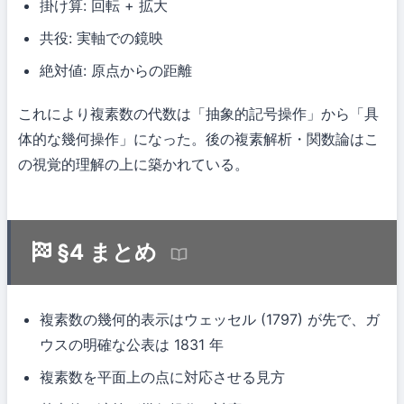
掛け算: 回転 + 拡大
共役: 実軸での鏡映
絶対値: 原点からの距離
これにより複素数の代数は「抽象的記号操作」から「具
体的な幾何操作」になった。後の複素解析・関数論はこ
の視覚的理解の上に築かれている。
§4 まとめ
複素数の幾何的表示はウェッセル (1797) が先で、ガ
ウスの明確な公表は 1831 年
複素数を平面上の点に対応させる見方