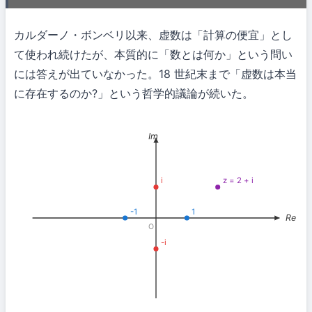
カルダーノ・ボンベリ以来、虚数は「計算の便宜」とし
て使われ続けたが、本質的に「数とは何か」という問い
には答えが出ていなかった。18 世紀末まで「虚数は本当
に存在するのか?」という哲学的議論が続いた。
Im
i
z = 2 + i
-1
1
Re
O
-i