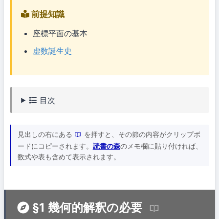
前提知識
座標平面の基本
虚数誕生史
目次
見出しの右にある
を押すと、その節の内容がクリップボ
ードにコピーされます。
読書の森
のメモ欄に貼り付ければ、
数式や表も含めて表示されます。
§1 幾何的解釈の必要