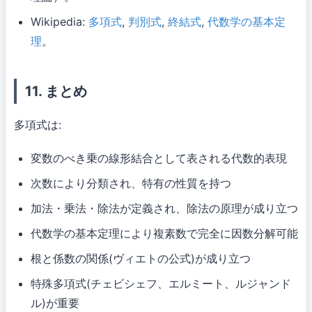
Wikipedia:
多項式
,
判別式
,
終結式
,
代数学の基本定
理
。
11. まとめ
多項式は:
変数のべき乗の線形結合として表される代数的表現
次数により分類され、特有の性質を持つ
加法・乗法・除法が定義され、除法の原理が成り立つ
代数学の基本定理により複素数で完全に因数分解可能
根と係数の関係(ヴィエトの公式)が成り立つ
特殊多項式(チェビシェフ、エルミート、ルジャンド
ル)が重要