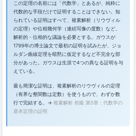
この定理の名前には「代数学」とあるが、純粋に
代数的な手段だけで証明することはできない。知
られている証明はすべて、複素解析（リウヴィル
の定理）や位相幾何学（連続写像の度数）など、
解析的・位相的な議論を必要とする。ガウスが
1799年の博士論文で最初の証明を試みたが、ジョ
ルダン曲線定理を暗黙に仮定するなど不完全な部
分があった。ガウスは生涯で4つの異なる証明を与
えている。
最も簡潔な証明は、複素解析のリウヴィルの定理
（有界な整関数は定数）を使うもので、わずか数
行で完結する。→
複素解析 初級 第5章：代数学の
基本定理の証明