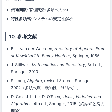
伝達関数
: 有理関数(多項式の比)
特性多項式
: システムの安定性解析
10. 参考文献
B. L. van der Waerden,
A History of Algebra: From
al-Khwārizmī to Emmy Noether
, Springer, 1985.
J. Stillwell,
Mathematics and Its History
, 3rd ed.,
Springer, 2010.
S. Lang,
Algebra
, revised 3rd ed., Springer,
2002（多項式環・既約性・終結式）。
D. Cox, J. Little, D. O'Shea,
Ideals, Varieties, and
Algorithms
, 4th ed., Springer, 2015（終結式と消去
理論）。