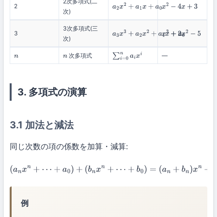
2次多項式(二
2
a
2
x
2
+
a
1
x
+
a
0
x
2
−
4
x
+
3
次)
3次多項式(三
3
a
3
x
3
+
a
2
x
2
+
a
1
x
+
x
a
3
0
+
2
x
2
−
5
次)
次多項式
—
n
n
∑
i
=
0
n
a
i
x
i
3. 多項式の演算
3.1 加法と減法
同じ次数の項の係数を加算・減算:
(
a
n
x
n
+
⋯
+
a
0
)
+
(
b
n
x
n
+
⋯
+
b
0
)
=
(
a
n
+
b
n
)
x
n
+
⋯
+
(
a
0
+
b
0
)
例