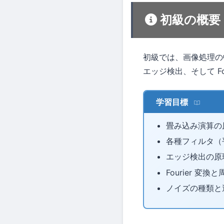
初級の概要
初級では、画像処理の
エッジ検出、そして F
学習目標
畳み込み演算の
各種フィルタ（平
エッジ検出の原
Fourier 
ノイズの種類と