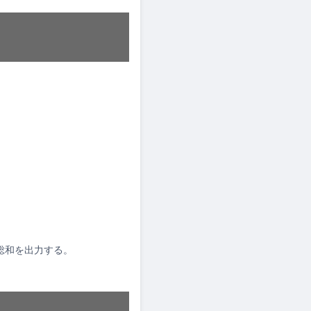
の総和を出力する。