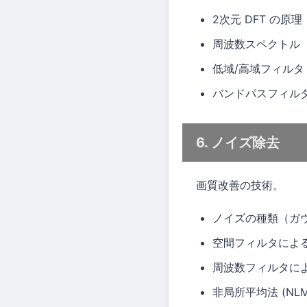
2次元 DFT の原理
周波数スペクトル
低域/高域フィルタ
バンドパスフィル
6. ノイズ除去
画質改善の技術。
ノイズの種類（ガウ
空間フィルタによ
周波数フィルタに
非局所平均法 (NLM