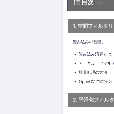
目次
1. 空間フィルタ
畳み込みの基礎。
畳み込み演算とは
カーネル（フィル
境界処理の方法
OpenCV での実装
2. 平滑化フィル