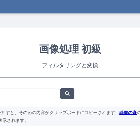
画像処理 初級
フィルタリングと変換
を押すと、その節の内容がクリップボードにコピーされます。
読書の森
表示されます。