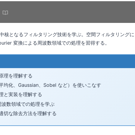
中核となるフィルタリング技術を学ぶ。空間フィルタリングに
ourier 変換による周波数領域での処理を習得する。
原理を理解する
均化、Gaussian、Sobel など）を使いこなす
理と実装を理解する
変換と周波数領域での処理を学ぶ
適切な除去方法を理解する