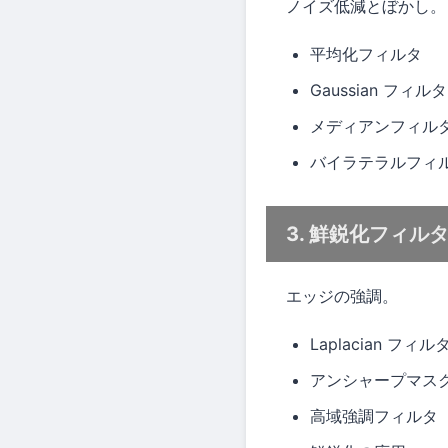
ノイズ低減とぼかし。
平均化フィルタ
Gaussian フィルタ
メディアンフィル
バイラテラルフィ
3. 鮮鋭化フィル
エッジの強調。
Laplacian フィル
アンシャープマス
高域強調フィルタ