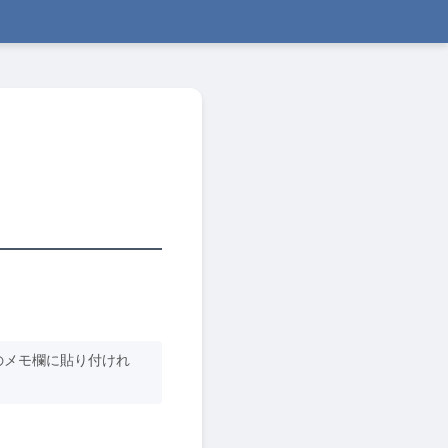
のメモ欄に貼り付けれ