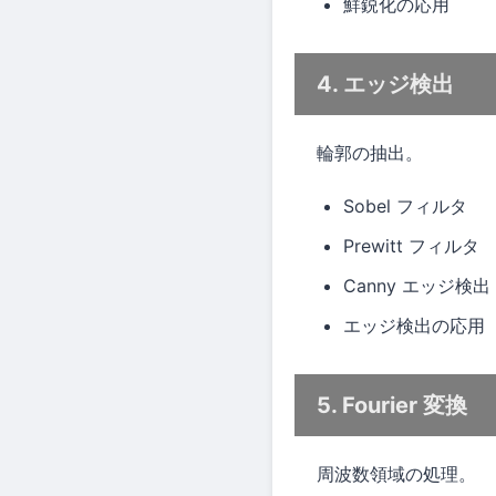
鮮鋭化の応用
4. エッジ検出
輪郭の抽出。
Sobel フィルタ
Prewitt フィルタ
Canny エッジ検出
エッジ検出の応用
5. Fourier 変換
周波数領域の処理。