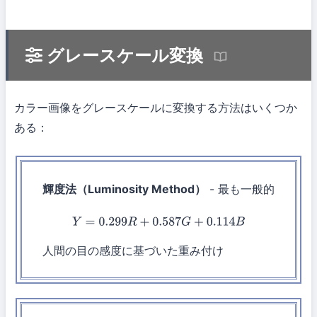
グレースケール変換
カラー画像をグレースケールに変換する方法はいくつか
ある：
輝度法（Luminosity Method）
- 最も一般的
Y
=
0.299
R
+
0.587
G
+
0.114
B
人間の目の感度に基づいた重み付け