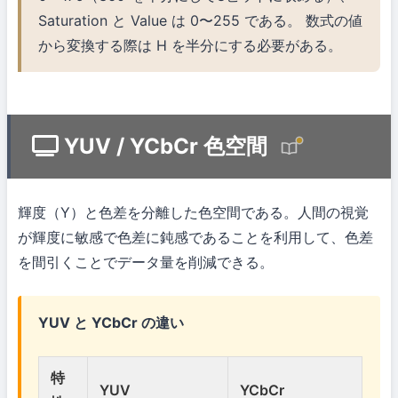
Saturation と Value は 0〜255 である。 数式の値
から変換する際は H を半分にする必要がある。
YUV / YCbCr 色空間
輝度（Y）と色差を分離した色空間である。人間の視覚
が輝度に敏感で色差に鈍感であることを利用して、色差
を間引くことでデータ量を削減できる。
YUV と YCbCr の違い
特
YUV
YCbCr