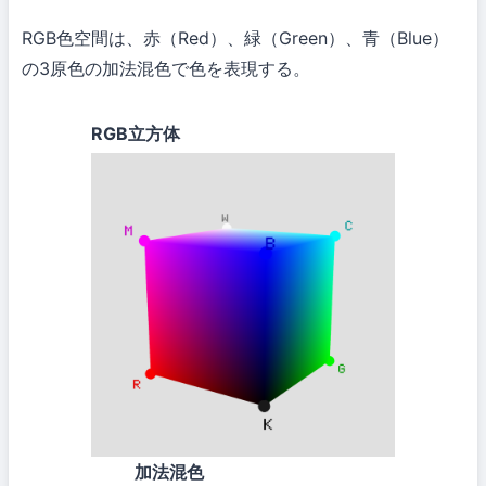
RGB色空間は、赤（Red）、緑（Green）、青（Blue）
の3原色の加法混色で色を表現する。
RGB立方体
加法混色