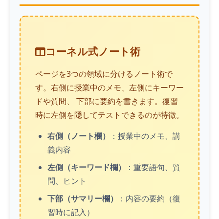
コーネル式ノート術
ページを3つの領域に分けるノート術で
す。右側に授業中のメモ、左側にキーワー
ドや質問、 下部に要約を書きます。復習
時に左側を隠してテストできるのが特徴。
右側（ノート欄）
：授業中のメモ、講
義内容
左側（キーワード欄）
：重要語句、質
問、ヒント
下部（サマリー欄）
：内容の要約（復
習時に記入）