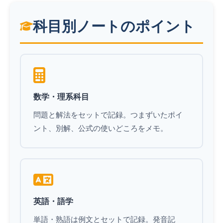
科目別ノートのポイント
数学・理系科目
問題と解法をセットで記録。つまずいたポイ
ント、別解、公式の使いどころをメモ。
英語・語学
単語・熟語は例文とセットで記録。発音記