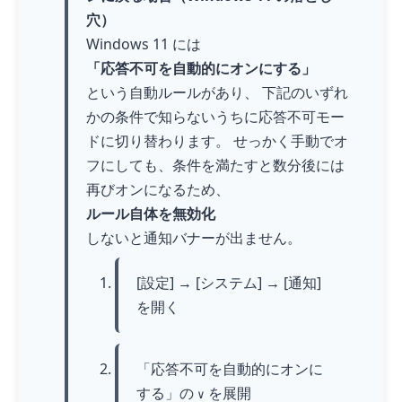
穴）
Windows 11 には
「応答不可を自動的にオンにする」
という自動ルールがあり、 下記のいずれ
かの条件で知らないうちに応答不可モー
ドに切り替わります。 せっかく手動でオ
フにしても、条件を満たすと数分後には
再びオンになるため、
ルール自体を無効化
しないと通知バナーが出ません。
[設定] → [システム] → [通知]
を開く
「応答不可を自動的にオンに
する」の
を展開
∨