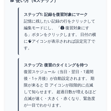
📝 使い方（4ステップ）
ステップ1: 記録を復習対象にマーク
記憶に残したい記録の行をクリックして
編集モードにし、 「
復習対象にす
る」ボタンをクリックします。 日付の横
に🧠アイコンが表示されれば設定完了で
す。
ステップ2: 復習のタイミングを待つ
復習スケジュール（当日・翌日・1週間
後・1ヶ月後）が自動設定されます。 期
限が来ると ⏰ アイコンが段階的に点滅
して知らせます。 超過日数が増えるほど
点滅が速く・大きく・赤くなり、緊急度
が一目でわかります。