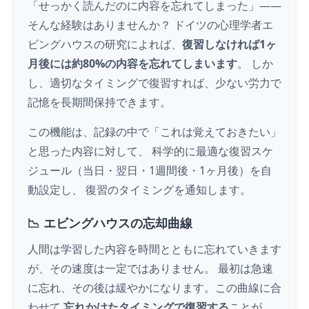
「せっかく読んだのに内容を忘れてしまった」――
そんな経験はありませんか？ ドイツの心理学者エ
ビングハウスの研究によれば、
復習しなければ1ヶ
月後には約80%の内容を忘れてしまいます
。 しか
し、適切なタイミングで復習すれば、少ない労力で
記憶を長期間保持できます。
この機能は、記録の中で「これは覚えておきたい」
と思った内容に対して、 科学的に最適な復習スケ
ジュール（当日・翌日・1週間後・1ヶ月後）を自
動設定し、 復習のタイミングを通知します。
📉 エビングハウスの忘却曲線
人間は学習した内容を時間とともに忘れていきます
が、その速度は一定ではありません。 最初は急速
に忘れ、その後は緩やかになります。この曲線に合
わせて
忘れかけたタイミングで復習する
ことが、