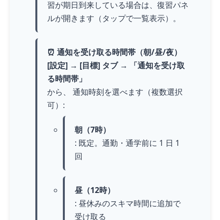
習が期日到来している場合は、復習パネ
ルが開きます（タップで一覧表示）。
⏰ 通知を受け取る時間帯（朝/昼/夜）
[設定] → [目標] タブ → 「通知を受け取
る時間帯」
から、 通知時刻を選べます（複数選択
可）:
朝（7時）
: 既定。通勤・通学前に 1 日 1
回
昼（12時）
: 昼休みのスキマ時間に追加で
受け取る