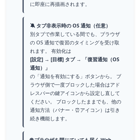
に即座に再描画されます。
🔕 タブ非表示時の OS 通知（任意）
別タブで作業している間でも、ブラウザ
の OS 通知で復習のタイミングを受け取
れます。 有効化は
[設定] → [目標] タブ → 「復習通知（OS
通知）」
の「通知を有効にする」ボタンから。 ブ
ラウザ側で一度ブロックした場合はアド
レスバーの鍵アイコンから設定し直して
ください。 ブロックしたままでも、他の
通知方法（バナー・⏰アイコン）は引き
続き機能します。