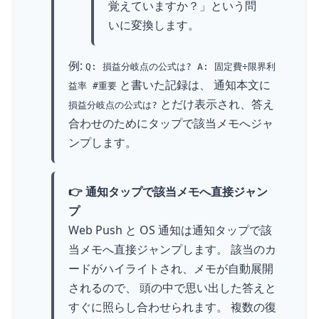
覚えていますか？」という問
いに変換します。
例:
Q: 損益分岐点の公式は? A: 固定費÷限界利
と書いた記録は、 通知本文に
益率 #重要
とだけ表示され、答え
損益分岐点の公式は?
合わせのためにタップで該当メモへジャ
ンプします。
👉 通知タップで該当メモへ直接ジャン
プ
Web Push と OS 通知は通知タップで該
当メモへ直接ジャンプします。 該当のカ
ードがハイライトされ、メモが自動展開
されるので、 頭の中で思い出した答えと
すぐに照らし合わせられます。 複数の復