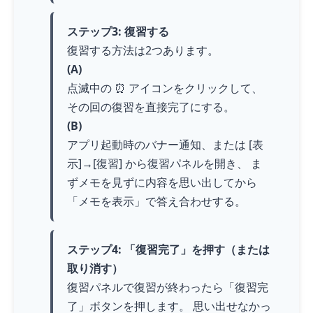
ステップ3: 復習する
復習する方法は2つあります。
(A)
点滅中の ⏰ アイコンをクリックして、
その回の復習を直接完了にする。
(B)
アプリ起動時のバナー通知、または [表
示]→[復習] から復習パネルを開き、 ま
ずメモを見ずに内容を思い出してから
「メモを表示」で答え合わせする。
ステップ4: 「復習完了」を押す（または
取り消す）
復習パネルで復習が終わったら「復習完
了」ボタンを押します。 思い出せなかっ