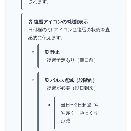
されます。
⏰ 復習アイコンの3状態表示
日付欄の ⏰ アイコンは復習の状態を直
感的に伝えます。
⏰ 静止
: 復習予定あり（期日前）
⏰ パルス点滅（段階的）
: 復習が必要（期日到来）
当日〜2日超過: や
や赤く、ゆっくり
点滅