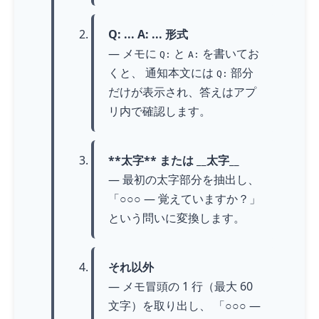
Q: ... A: ... 形式
— メモに
と
を書いてお
Q:
A:
くと、 通知本文には
部分
Q:
だけが表示され、答えはアプ
リ内で確認します。
**太字** または __太字__
— 最初の太字部分を抽出し、
「○○○ — 覚えていますか？」
という問いに変換します。
それ以外
— メモ冒頭の 1 行（最大 60
文字）を取り出し、 「○○○ —