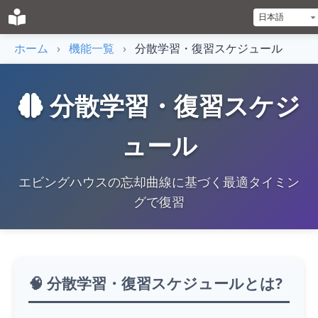
ホーム
›
機能一覧
›
分散学習・復習スケジュール
分散学習・復習スケジ
ュール
エビングハウスの忘却曲線に基づく最適タイミン
グで復習
🧠 分散学習・復習スケジュールとは?