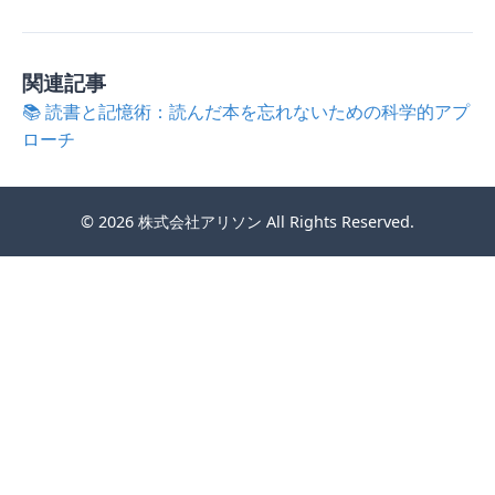
関連記事
📚 読書と記憶術：読んだ本を忘れないための科学的アプ
ローチ
© 2026
株式会社アリソン
All Rights Reserved.