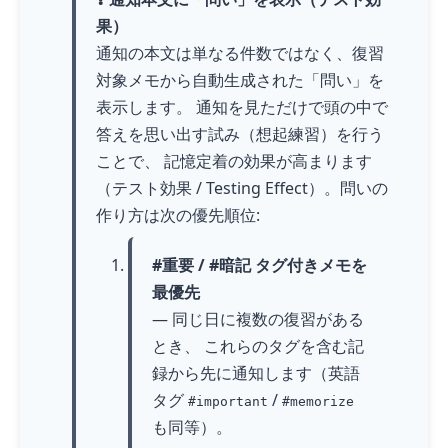
果）
通知の本文は単なる件数ではなく、復習
対象メモから自動生成された「問い」を
表示します。 通知を見ただけで頭の中で
答えを思い出す試み（想起練習）を行う
ことで、 記憶定着の効果が高まります
（テスト効果 / Testing Effect）。問いの
作り方は次の優先順位:
#重要 / #暗記 タグ付きメモを
最優先
— 同じ日に複数の復習がある
とき、 これらのタグを含む記
録から先に通知します（英語
タグ
/
#important
#memorize
も同等）。