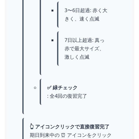
3〜6日超過: 赤く大
きく、速く点滅
7日以上超過: 真っ
赤で最大サイズ、
激しく点滅
✅ 緑チェック
: 全4回の復習完了
👆 アイコンクリックで直接復習完了
期日到来中の ⏰ アイコンをクリック