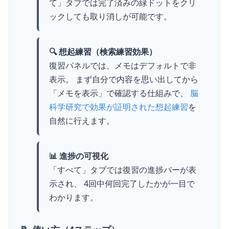
て」タブでは完了済みの緑ドットをクリ
ックしても取り消しが可能です。
🔍 想起練習（検索練習効果）
復習パネルでは、メモはデフォルトで非
表示。 まず自分で内容を思い出してから
「メモを表示」で確認する仕組みで、
脳
科学研究で効果が証明された想起練習
を
自然に行えます。
📊 進捗の可視化
「すべて」タブでは復習の進捗バーが表
示され、 4回中何回完了したかが一目で
わかります。