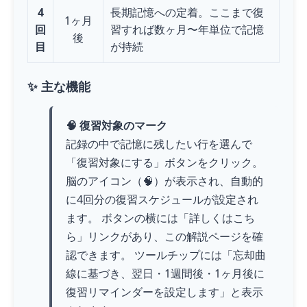
4
長期記憶への定着。ここまで復
1ヶ月
回
習すれば数ヶ月〜年単位で記憶
後
目
が持続
✨ 主な機能
🧠 復習対象のマーク
記録の中で記憶に残したい行を選んで
「復習対象にする」ボタンをクリック。
脳のアイコン（🧠）が表示され、自動的
に4回分の復習スケジュールが設定され
ます。 ボタンの横には「詳しくはこち
ら」リンクがあり、この解説ページを確
認できます。 ツールチップには「忘却曲
線に基づき、翌日・1週間後・1ヶ月後に
復習リマインダーを設定します」と表示