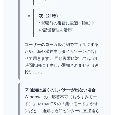
夜（21時）
: 就寝前の復習に最適（睡眠中
の記憶整理を活用）
ユーザーのローカル時刻でフィルタする
ため、海外滞在中もタイムゾーンに合わ
せて届きます。 同じ復習に対しては 24
時間以内に 1 度しか通知されません（連
投防止）。
💡 通知は届くのにバナーが出ない場合
Windows の「応答不可（おやすみモー
ド）」や macOS の「集中モード」がオ
ンだと、 通知は通知センターに直接送ら