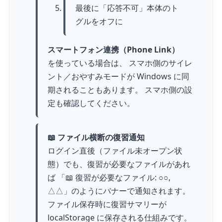
最後に「応答不可」本体のト
グルをオフに
スマートフォン連携（Phone Link）
を使っている場合は、 スマホ側のサイレ
ント／おやすみモードが Windows に同
期されることもあります。 スマホ側の設
定も確認してください。
📖 ファイル横断の復習通知
ログイン直後（ファイル未オープン状
態）でも、復習が必要なファイルがあれ
ば 「📖 復習が必要なファイル: ○○,
△△」のようにバナーで通知されます。
ファイル保存時に復習サマリーが
localStorage に保存される仕組みです。