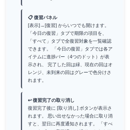
📋 復習パネル
[表示]→[復習] からいつでも開けます。
「今日の復習」タブで期限の項目を、
「すべて」タブで全復習対象を一覧確認
できます。 「今日の復習」タブでは各ア
イテムに進捗バー（4つのドット）が表
示され、 完了した回は緑、現在の回はオ
レンジ、未到来の回はグレーで色分けさ
れます。
↩️ 復習完了の取り消し
復習完了後に [取り消し] ボタンが表示さ
れます。 思い出せなかった場合に取り消
すと、翌日に再度通知されます。 「すべ