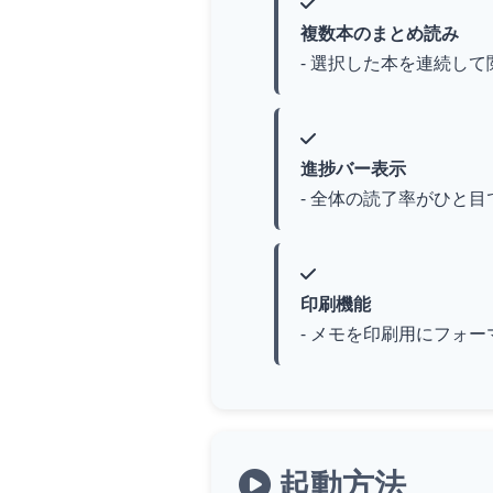
複数本のまとめ読み
- 選択した本を連続して
進捗バー表示
- 全体の読了率がひと目
印刷機能
- メモを印刷用にフォー
起動方法