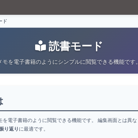
ード
読書モード
メモを電子書籍のようにシンプルに閲覧できる機能です
は
モを電子書籍のように閲覧できる機能です。 編集画面とは異な
振り返り
に最適です。