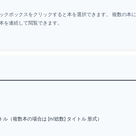
ックボックスを
クリック
すると本を選択できます。 複数の本
本を連続して閲覧できます。
ル（複数本の場合は [n/総数] タイトル 形式）