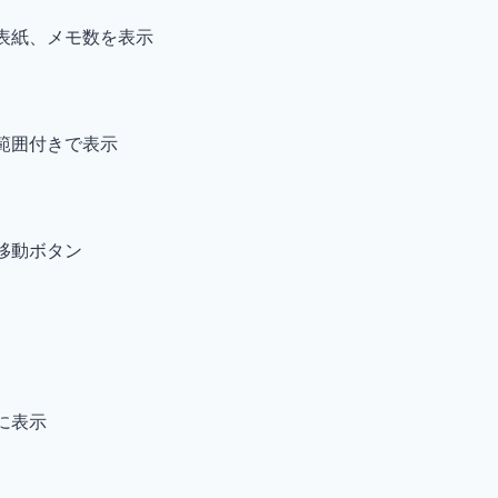
、表紙、メモ数を表示
ジ範囲付きで表示
の移動ボタン
に表示