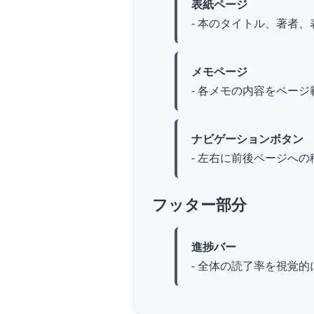
表紙ページ
- 本のタイトル、著者
メモページ
- 各メモの内容をペー
ナビゲーションボタン
- 左右に前後ページへ
フッター部分
進捗バー
- 全体の読了率を視覚的