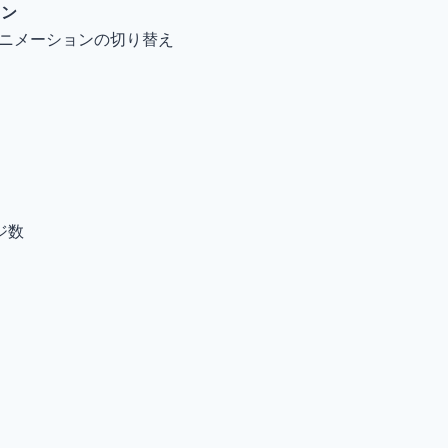
タン
アニメーションの切り替え
ジ数