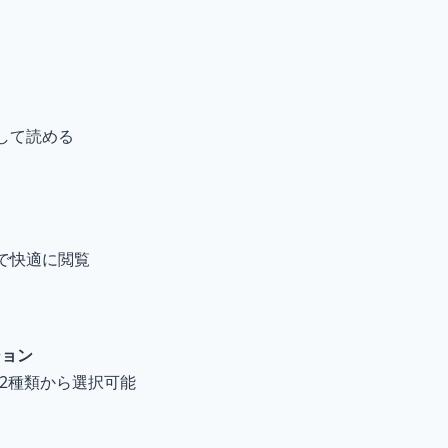
中して読める
ドで快適に閲覧
ション
の2種類から選択可能