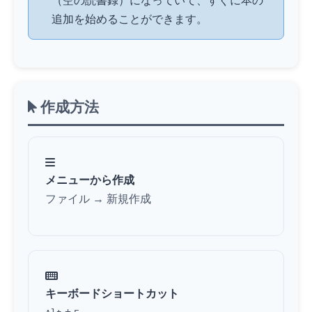
（空の読書録）になっていて、すぐに本の
追加を始めることができます。
作成方法
メニューから作成
ファイル → 新規作成
キーボードショートカット