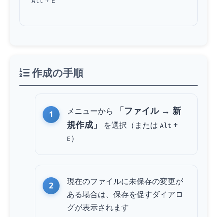
+
Alt
E
作成の手順
「ファイル → 新
メニューから
規作成」
を選択（または
+
Alt
）
E
現在のファイルに未保存の変更が
ある場合は、保存を促すダイアロ
グが表示されます