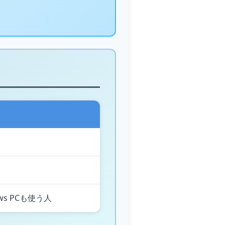
ows PCも使う人