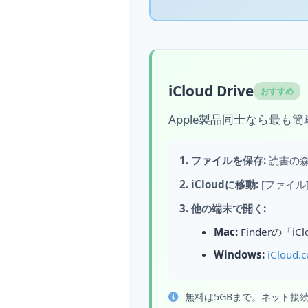
iCloud Drive
おすすめ
Apple製品同士なら最も簡単
1. ファイルを保存:
読書の森
2. iCloudに移動:
[ファイル]
3. 他の端末で開く:
Mac:
Finderの「i
Windows:
iCloud.
無料は5GBまで。ネット接