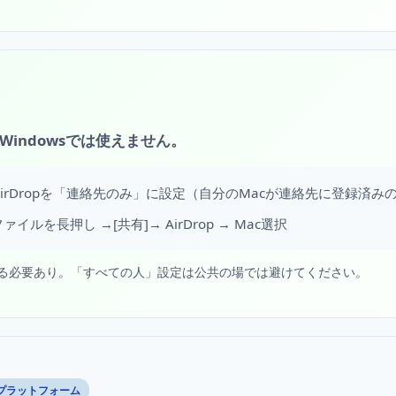
Windowsでは使えません。
でAirDropを「連絡先のみ」に設定（自分のMacが連絡先に登録済み
ァイルを長押し →[共有]→ AirDrop → Mac選択
ける必要あり。「すべての人」設定は公共の場では避けてください。
プラットフォーム