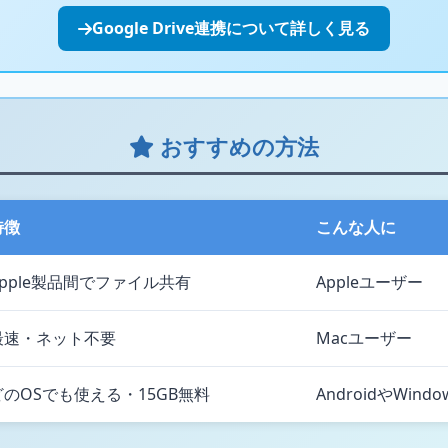
Google Drive連携について詳しく見る
おすすめの方法
特徴
こんな人に
Apple製品間でファイル共有
Appleユーザー
最速・ネット不要
Macユーザー
どのOSでも使える・15GB無料
AndroidやWind