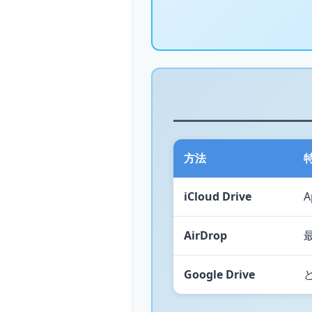
方法
iCloud Drive
AirDrop
Google Drive