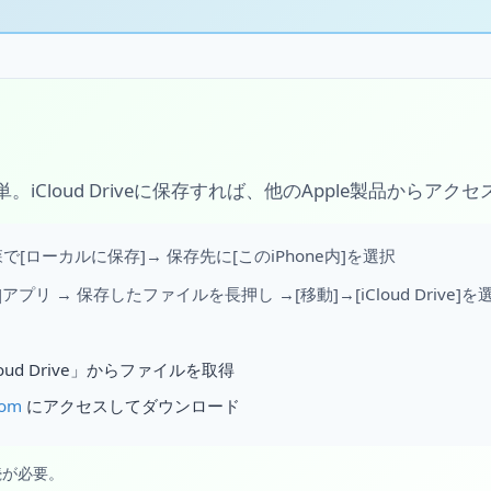
。iCloud Driveに保存すれば、他のApple製品からアク
で[ローカルに保存]→ 保存先に[このiPhone内]を選択
アプリ → 保存したファイルを長押し →[移動]→[iCloud Drive]を
Cloud Drive」からファイルを取得
com
にアクセスしてダウンロード
続が必要。