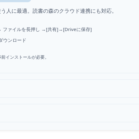
s PCも使う人に最適。読書の森のクラウド連携にも対応。
 ファイルを長押し →[共有]→[Driveに保存]
ダウンロード
から事前インストールが必要。