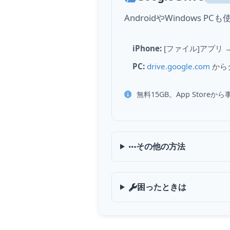
AndroidやWindow
iPhone:
[ファイル]アプリ →
PC:
drive.google.com
から
無料15GB。App Store
その他の方法
困ったときは