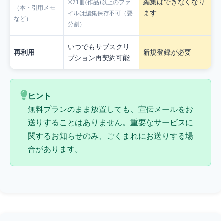
編集はできなくなり
※21冊(作品)以上のファ
（本・引用メモ
ます
イルは編集保存不可（要
など）
分割）
いつでもサブスクリ
再利用
新規登録が必要
プション再契約可能
ヒント
無料プランのまま放置しても、宣伝メールをお
送りすることはありません。重要なサービスに
関するお知らせのみ、ごくまれにお送りする場
合があります。