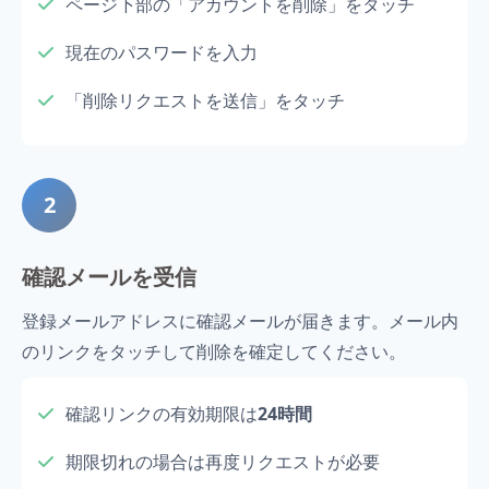
ページ下部の「アカウントを削除」を
タッチ
現在のパスワードを入力
「削除リクエストを送信」を
タッチ
2
確認メールを受信
登録メールアドレスに確認メールが届きます。メール内
のリンクを
タッチ
して削除を確定してください。
確認リンクの有効期限は
24時間
期限切れの場合は再度リクエストが必要