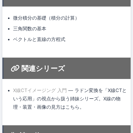
微分積分の基礎（積分の計算）
三角関数の基本
ベクトルと直線の方程式
関連シリーズ
X線CTイメージング 入門
— ラドン変換を「X線CTと
いう応用」の視点から扱う姉妹シリーズ。X線の物
理・装置・画像の見方はこちら。