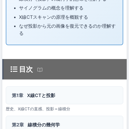
サイノグラムの概念を理解する
X線CTスキャンの原理を概観する
なぜ投影から元の画像を復元できるのか理解す
る
目次
第1章
X線CTと投影
歴史、X線CTの直感、投影＝線積分
第2章
線積分の幾何学