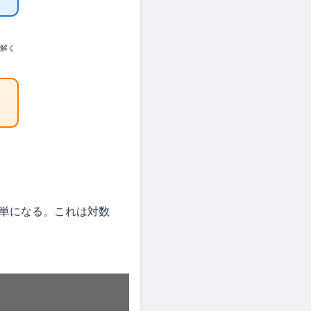
解く
単になる。これは対数