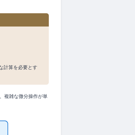
な計算を必要とす
、複雑な微分操作が単