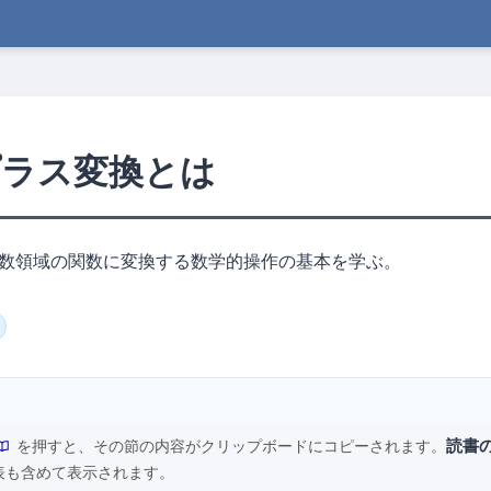
ラプラス変換とは
数領域の関数に変換する数学的操作の基本を学ぶ。
読書
を押すと、その節の内容がクリップボードにコピーされます。
表も含めて表示されます。