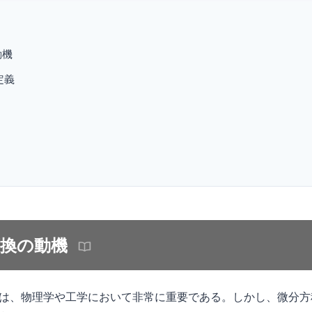
動機
定義
変換の動機
は、物理学や工学において非常に重要である。しかし、微分方