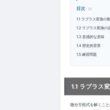
目次
1.1 ラプラス変換の
1.2 ラプラス変換の
1.3 直感的な意味
1.4 歴史的背景
1.5 練習問題
1.1 ラプラス
微分方程式を解くこと