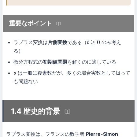
重要なポイント
ラプラス変換は
片側変換
である（
のみ考え
t
≥
0
る）
微分方程式の
初期値問題
を解くのに適している
は一般に複素数だが、多くの場合実数として扱って
s
も問題ない
1.4 歴史的背景
ラプラス変換は、フランスの数学者
Pierre-Simon