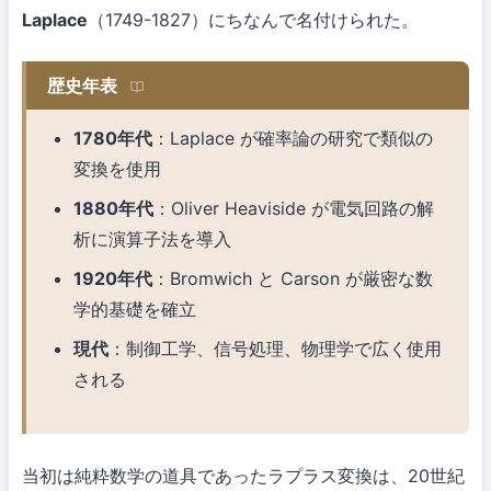
Laplace
（1749-1827）にちなんで名付けられた。
歴史年表
1780年代
：Laplace が確率論の研究で類似の
変換を使用
1880年代
：Oliver Heaviside が電気回路の解
析に演算子法を導入
1920年代
：Bromwich と Carson が厳密な数
学的基礎を確立
現代
：制御工学、信号処理、物理学で広く使用
される
当初は純粋数学の道具であったラプラス変換は、20世紀