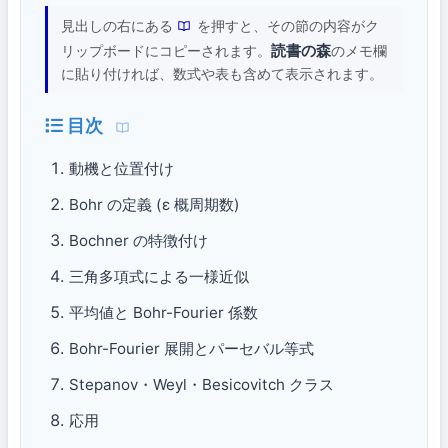
見出しの右にある
を押すと、その節の内容がク
読書の森
リップボードにコピーされます。
のメモ欄
に貼り付ければ、数式や表も含めて表示されます。
目次
動機と位置付け
Bohr の定義 (ε 概周期数)
Bochner の特徴付け
三角多項式による一様近似
平均値と Bohr-Fourier 係数
Bohr-Fourier 展開とパーセバル等式
Stepanov・Weyl・Besicovitch クラス
応用